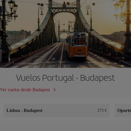
Vuelos Portugal - Budapest
Ver vuelos desde Budapest
Lisboa
-
Budapest
Oport
273 €