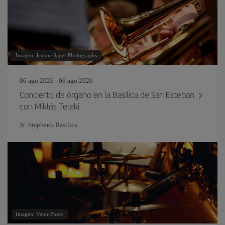
Imagen: Jeanne Sager Photography
06 ago 2026 - 06 ago 2026
Concierto de órgano en la Basílica de San Esteban
con Miklós Teleki
St. Stephen's Basilica
Imagen: Venn-Photo