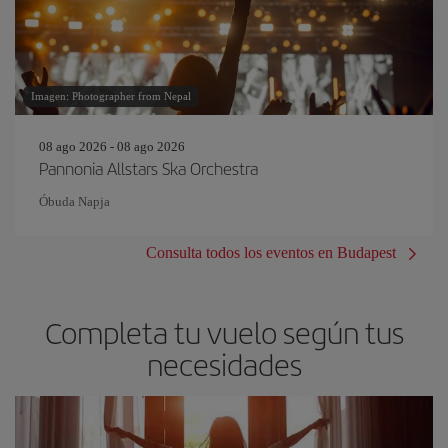
Imagen: Photographer from Nepal
08 ago 2026 - 08 ago 2026
Pannonia Allstars Ska Orchestra
Óbuda Napja
Consulta todos los eventos en Budapest
Completa tu vuelo según tus
necesidades