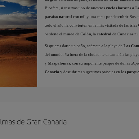
Biosfera, si reservas uno de nuestros
vuelos baratos a 
paraíso natural
con mil y una caras por descubrir. Sus e
todo el año, la convierten en la más visitada de las islas 
perderte el
museo de Colón
, la
catedral de Canarias
ni 
Si quieres darte un baño, acércate a la playa de
Las Cant
del mundo. Ya fuera de la ciudad, te encantarán las play
y
Maspalomas
, con su imponente parque de dunas .Ap
Canaria
y descubrirás sugestivos paisajes en los
parque
almas de Gran Canaria