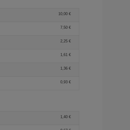
10,00 €
7,50 €
2,25 €
1,61 €
1,36 €
0,93 €
1,40 €