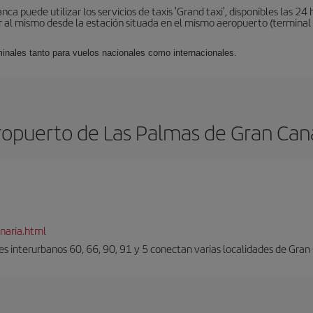
a puede utilizar los servicios de taxis 'Grand taxi', disponibles las 24 h
al mismo desde la estación situada en el mismo aeropuerto (terminal 1).
minales tanto para vuelos nacionales como internacionales.
opuerto de Las Palmas de Gran Can
naria.html
es interurbanos 60, 66, 90, 91 y 5 conectan varias localidades de Gran