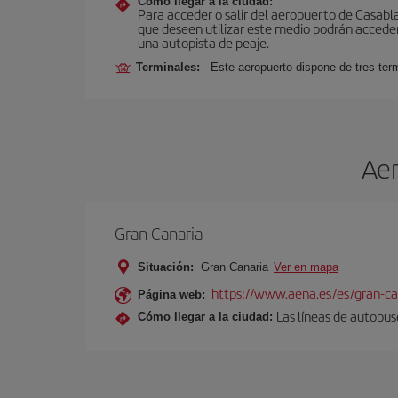
Cómo llegar a la ciudad:
Para acceder o salir del aeropuerto de Casablanc
que deseen utilizar este medio podrán acceder 
una autopista de peaje.
Terminales:
Este aeropuerto dispone de tres ter
Aer
Gran Canaria
Situación:
Gran Canaria
Ver en mapa
https://www.aena.es/es/gran-ca
Página web:
Las líneas de autobus
Cómo llegar a la ciudad: