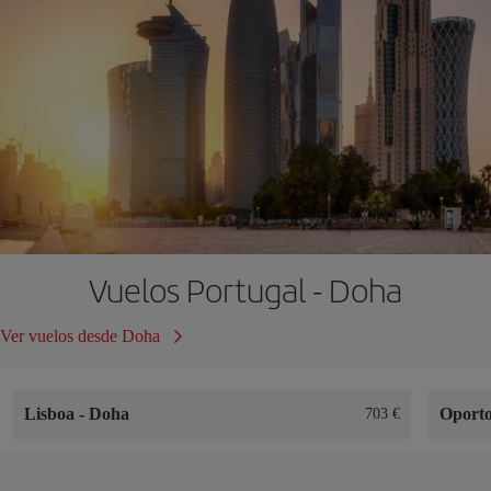
Vuelos Portugal - Doha
Ver vuelos desde Doha
Lisboa
-
Doha
Oport
703 €