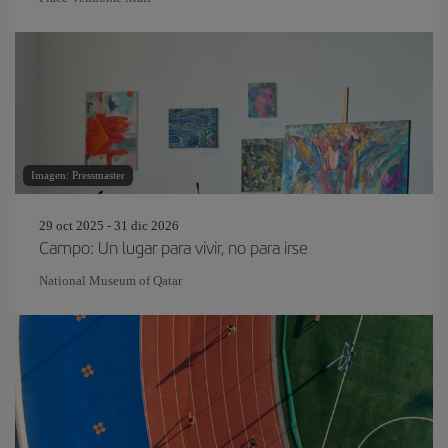
Imagen: Pressmaster
29 oct 2025 - 31 dic 2026
Campo: Un lugar para vivir, no para irse
National Museum of Qatar