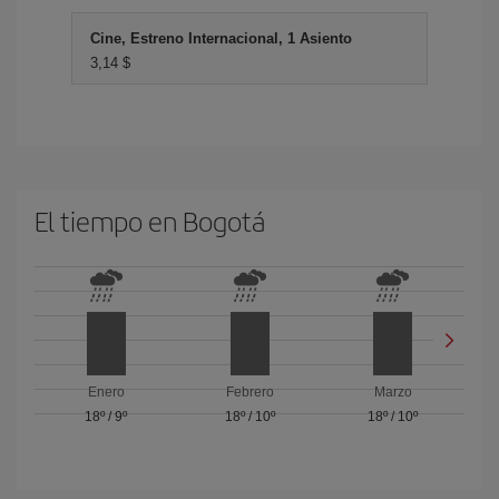
Cine, Estreno Internacional, 1 Asiento
3,14 $
El tiempo en Bogotá
Enero
Febrero
Marzo
18º
/
9º
18º
/
10º
18º
/
10º