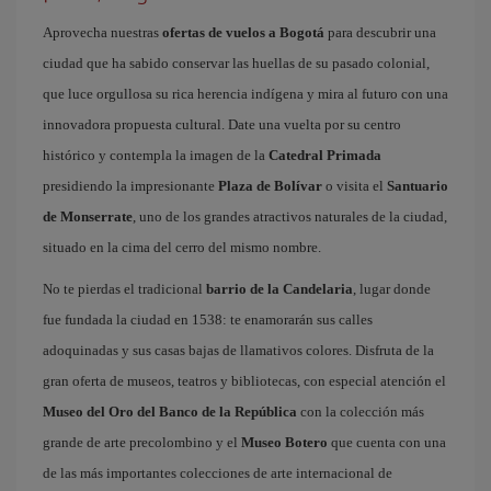
Aprovecha nuestras
ofertas de vuelos a Bogotá
para descubrir una
ciudad que ha sabido conservar las huellas de su pasado colonial,
que luce orgullosa su rica herencia indígena y mira al futuro con una
innovadora propuesta cultural. Date una vuelta por su centro
histórico y contempla la imagen de la
Catedral Primada
presidiendo la impresionante
Plaza de Bolívar
o visita el
Santuario
de Monserrate
, uno de los grandes atractivos naturales de la ciudad,
situado en la cima del cerro del mismo nombre.
No te pierdas el tradicional
barrio de la Candelaria
, lugar donde
fue fundada la ciudad en 1538: te enamorarán sus calles
adoquinadas y sus casas bajas de llamativos colores. Disfruta de la
gran oferta de museos, teatros y bibliotecas, con especial atención el
Museo del Oro del Banco de la República
con la colección más
grande de arte precolombino y el
Museo Botero
que cuenta con una
de las más importantes colecciones de arte internacional de