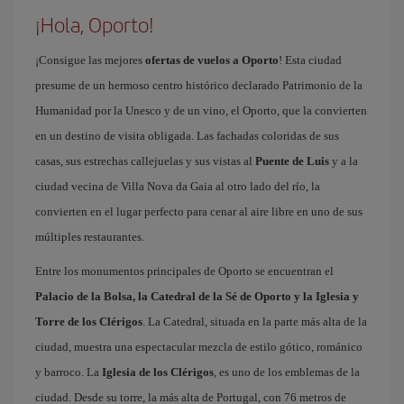
¡Hola, Oporto!
¡Consigue las mejores
ofertas de vuelos a Oporto
! Esta ciudad
presume de un hermoso centro histórico declarado Patrimonio de la
Humanidad por la Unesco y de un vino, el Oporto, que la convierten
en un destino de visita obligada. Las fachadas coloridas de sus
casas, sus estrechas callejuelas y sus vistas al
Puente de Luis
y a la
ciudad vecina de Villa Nova da Gaia al otro lado del río, la
convierten en el lugar perfecto para cenar al aire libre en uno de sus
múltiples restaurantes.
Entre los monumentos principales de Oporto se encuentran el
Palacio de la Bolsa, la Catedral de la Sé de Oporto y la Iglesia y
Torre de los Clérigos
. La Catedral, situada en la parte más alta de la
ciudad, muestra una espectacular mezcla de estilo gótico, románico
y barroco. La
Iglesia de los Clérigos
, es uno de los emblemas de la
ciudad. Desde su torre, la más alta de Portugal, con 76 metros de