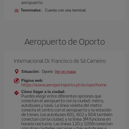
aeropuerto.
Terminales:
Cuenta con una terminal.
Aeropuerto de Oporto
Internacional Dr. Francisco de Sá Carneiro
Situación:
Oporto
Ver en mapa
Página web:
https://www.aeroportoporto.pt/es/opo/home
Cómo llegar a la ciudad:
Puedes elegir entre diferentes opciones que
conectan el aeropuerto con la ciudad: metro,
autobuses y taxis. La línea violeta del metro
conecta el centro con el aeropuerto y la estación
de trenes. Los autobuses 601, 602 y 604 también
conectan con la ciudad, y la línea 3M funciona en
horario nocturno. Las líneas 120 y 105N conectan
con otras ciudades cercanas y hay autobuses a