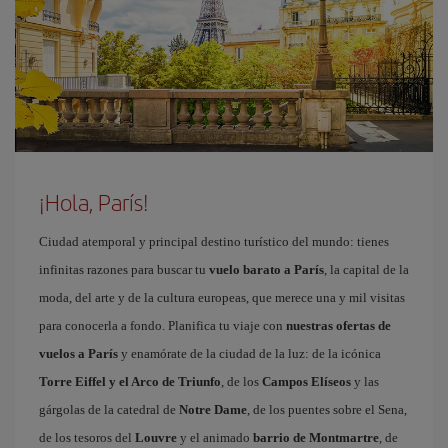
¡Hola, París!
Ciudad atemporal y principal destino turístico del mundo: tienes
infinitas razones para buscar tu
vuelo barato a París
, la capital de la
moda, del arte y de la cultura europeas, que merece una y mil visitas
para conocerla a fondo. Planifica tu viaje con
nuestras ofertas de
vuelos a París
y enamórate de la ciudad de la luz: de la icónica
Torre Eiffel y el Arco de Triunfo
, de los
Campos Elíseos
y las
gárgolas de la catedral de
Notre Dame
, de los puentes sobre el Sena,
de los tesoros del
Louvre
y el animado
barrio de Montmartre
, de