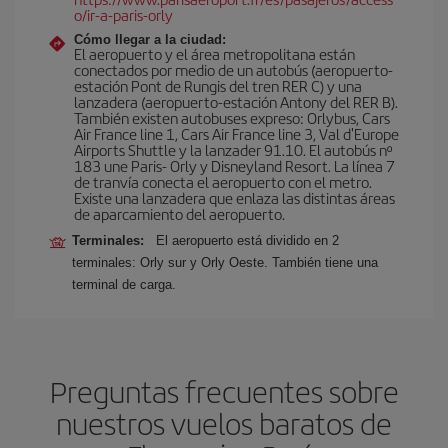
o/ir-a-paris-orly
Cómo llegar a la ciudad:
El aeropuerto y el área metropolitana están
conectados por medio de un autobús (aeropuerto-
estación Pont de Rungis del tren RER C) y una
lanzadera (aeropuerto-estación Antony del RER B).
También existen autobuses expreso: Orlybus, Cars
Air France line 1, Cars Air France line 3, Val d'Europe
Airports Shuttle y la lanzader 91.10. El autobús nº
183 une Paris- Orly y Disneyland Resort. La línea 7
de tranvía conecta el aeropuerto con el metro.
Existe una lanzadera que enlaza las distintas áreas
de aparcamiento del aeropuerto.
Terminales:
El aeropuerto está dividido en 2
terminales: Orly sur y Orly Oeste. También tiene una
terminal de carga.
Preguntas frecuentes sobre
nuestros vuelos baratos de