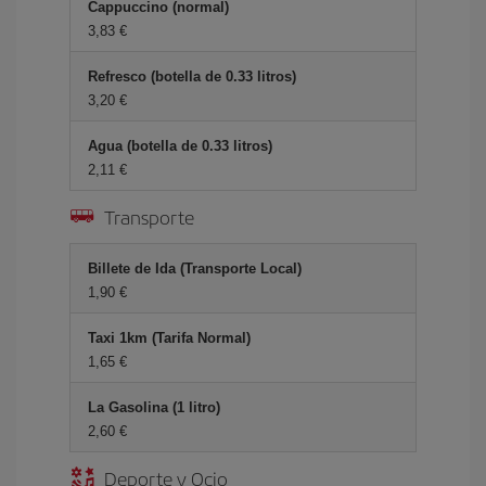
Cappuccino (normal)
3,83 €
Refresco (botella de 0.33 litros)
3,20 €
Agua (botella de 0.33 litros)
2,11 €
Transporte
Billete de Ida (Transporte Local)
1,90 €
Taxi 1km (Tarifa Normal)
1,65 €
La Gasolina (1 litro)
2,60 €
Deporte y Ocio