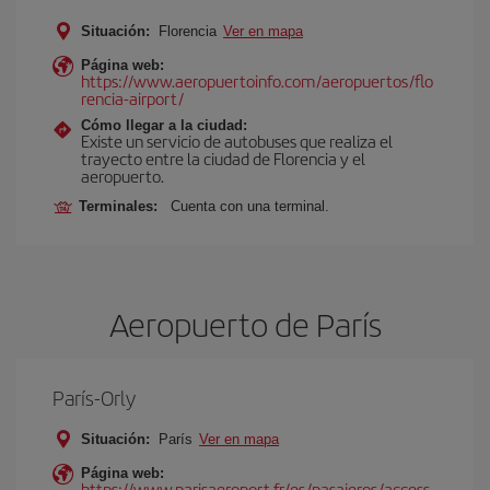
Situación:
Florencia
Ver en mapa
Página web:
https://www.aeropuertoinfo.com/aeropuertos/flo
rencia-airport/
Cómo llegar a la ciudad:
Existe un servicio de autobuses que realiza el
trayecto entre la ciudad de Florencia y el
aeropuerto.
Terminales:
Cuenta con una terminal.
Aeropuerto de París
París-Orly
Situación:
París
Ver en mapa
Página web:
https://www.parisaeroport.fr/es/pasajeros/access