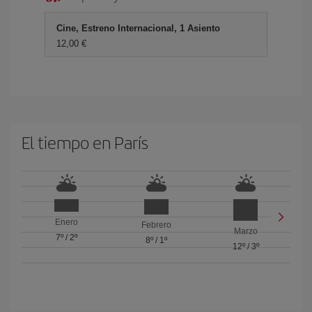
Cine, Estreno Internacional, 1 Asiento
12,00 €
El tiempo en París
Enero
Febrero
Marzo
7º
/
2º
8º
/
1º
12º
/
3º