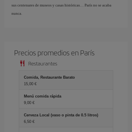
sus centenares de museos y casas históricas… París no se acaba
nunca.
Precios promedios en París
Restaurantes
Comida, Restaurante Barato
15,00 €
Menú comida rápida
9,00 €
Cerveza Local (vaso o pinta de 0.5 litros)
6,50 €