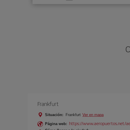
una
opción
O
Frankfurt
Situación:
Frankfurt
Ver en mapa
https://www.aeropuertos.net/ae
Página web: