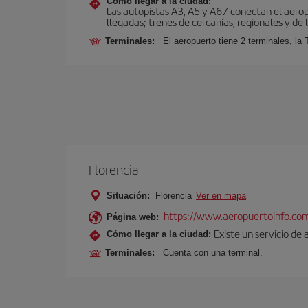
Cómo llegar a la ciudad:
Las autopistas A3, A5 y A67 conectan el aeropu
llegadas; trenes de cercanías, regionales y de l
Terminales:
El aeropuerto tiene 2 terminales, la 
Florencia
Situación:
Florencia
Ver en mapa
https://www.aeropuertoinfo.com
Página web:
Existe un servicio de 
Cómo llegar a la ciudad:
Terminales:
Cuenta con una terminal.