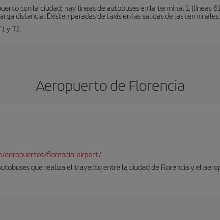
erto con la ciudad; hay líneas de autobuses en la terminal 1 (líneas 61
arga distancia. Existen paradas de taxis en las salidas de las terminales.
T1 y T2.
Aeropuerto de Florencia
/aeropuertos/florencia-airport/
autobuses que realiza el trayecto entre la ciudad de Florencia y el aero