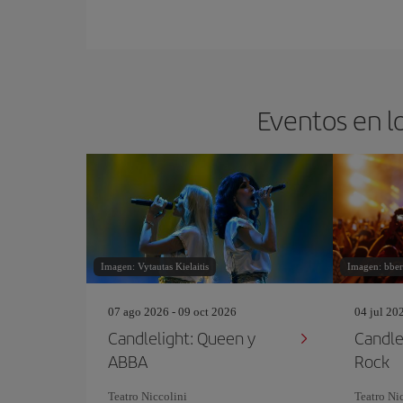
Eventos en lo
Imagen: Vytautas Kielaitis
Imagen: bber
07 ago 2026 - 09 oct 2026
04 jul 20
Candlelight: Queen y
Candlel
ABBA
Rock
Teatro Niccolini
Teatro Ni