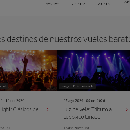
24º
26º
/
15º
29º
/
18º
29º
/
18º
s destinos de nuestros vuelos barat
nard
Imagen: Piotr Piatrouski
26 - 16 oct 2026
07 ago 2026 - 09 oct 2026
ight: Clásicos del
Luz de vela: Tributo a
Ludovico Einaudi
ccolini
Teatro Niccolini