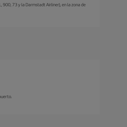
, 900, 73 y la Darmstadt Airliner), en la zona de
puerto.