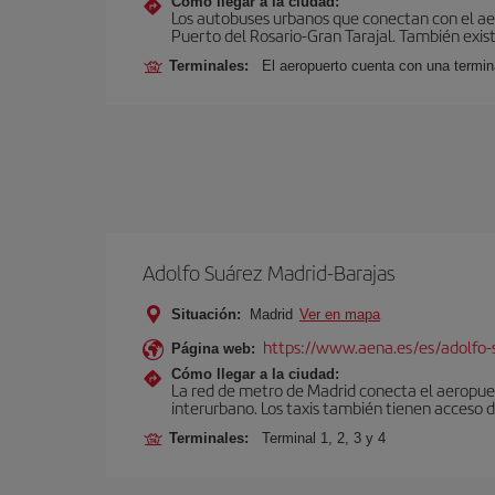
Cómo llegar a la ciudad:
Los autobuses urbanos que conectan con el aero
Puerto del Rosario-Gran Tarajal. También exist
Terminales:
El aeropuerto cuenta con una termi
Adolfo Suárez Madrid-Barajas
Situación:
Madrid
Ver en mapa
https://www.aena.es/es/adolfo-
Página web:
Cómo llegar a la ciudad:
La red de metro de Madrid conecta el aeropuer
interurbano. Los taxis también tienen acceso d
Terminales:
Terminal 1, 2, 3 y 4