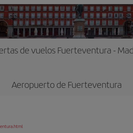
ertas de vuelos Fuerteventura - Mad
Aeropuerto de Fuerteventura
entura.html