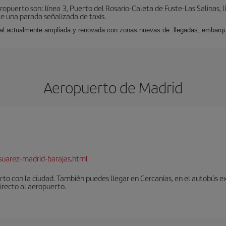
puerto son: línea 3, Puerto del Rosario-Caleta de Fuste-Las Salinas, l
e una parada señalizada de taxis.
nal actualmente ampliada y renovada con zonas nuevas de: llegadas, embarqu
Aeropuerto de Madrid
suarez-madrid-barajas.html
to con la ciudad. También puedes llegar en Cercanías, en el autobús ex
irecto al aeropuerto.