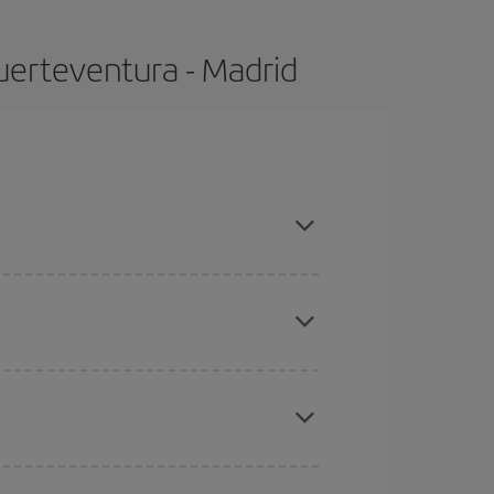
uerteventura - Madrid
, compras con antelación y puedes ser flexible con
ratos
. Dinos desde dónde vuelas, a dónde
ra días cercanos
, tanto de ida como de vuelta,
gunos
horarios
puede que te hagan ahorrar aún
eral las Navidades, la Semana Santa y los