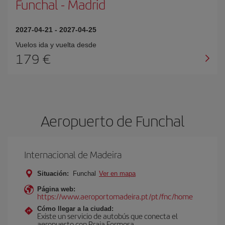
Funchal
-
Madrid
2027-04-21
-
2027-04-25
Vuelos ida y vuelta desde
179 €
Aeropuerto de Funchal
Internacional de Madeira
Situación:
Funchal
Ver en mapa
Página web:
https://www.aeroportomadeira.pt/pt/fnc/home
Cómo llegar a la ciudad:
Existe un servicio de autobús que conecta el
aeropuerto con Praia Formosa.