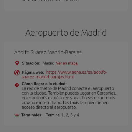
Aeropuerto de Madrid
Adolfo Suárez Madrid-Barajas
Situación:
Madrid
Ver en mapa
https://www.aena.es/es/adolfo-
Página web:
suarez-madrid-barajas.html
Cómo llegar a la ciudad:
La red de metro de Madrid conecta el aeropuerto
con la ciudad. También puedes llegar en Cercanías,
en el autobús exprés o en varias líneas de autobús
urbano e interurbano. Los taxis también tienen
acceso directo al aeropuerto.
Terminales:
Terminal 1, 2, 3 y 4