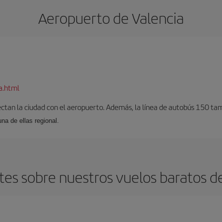
Aeropuerto de Valencia
a.html
ectan la ciudad con el aeropuerto. Además, la línea de autobús 150 tam
una de ellas regional.
es sobre nuestros vuelos baratos de