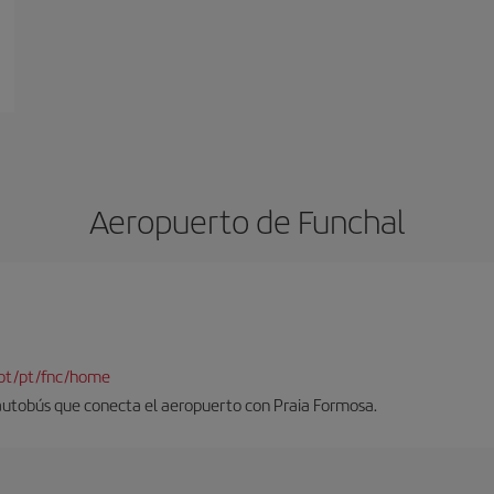
Aeropuerto de Funchal
pt/pt/fnc/home
 autobús que conecta el aeropuerto con Praia Formosa.