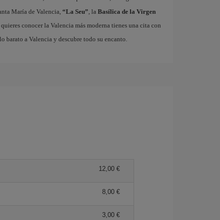
nta María de Valencia,
“La Seu”
, la
Basílica de la Virgen
i quieres conocer la Valencia más moderna tienes una cita con
lo barato a Valencia y descubre todo su encanto.
12,00 €
8,00 €
3,00 €