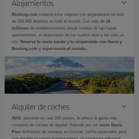
Alojamientos
Booking.com
conecta a los viajeros con alojamientos en más
de 158.000 destinos en todo el mundo. Con más de
28
millones
de establecimientos desde hoteles de lujo hasta
apartamentos, el alojamiento de tus sueños está a tan sólo un
clic.
Reserva tu vuelo barato y tu alojamiento con Iberia y
Booking.com y experimenta el mundo.
Alquiler de coches
AVIS
, presente en casi 200 países, te ofrece la gama más
completa de coches de alquiler. Además por ser
socio Iberia
Plus
disfrutarás de ventajas exclusivas: tarifas especiales para
que alquiles tu coche al mejor precio, un conductor adicional