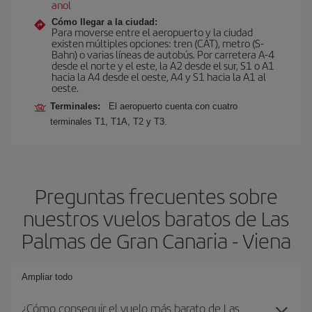
anol
Cómo llegar a la ciudad:
Para moverse entre el aeropuerto y la ciudad
existen múltiples opciones: tren (CAT), metro (S-
Bahn) o varias líneas de autobús. Por carretera A-4
desde el norte y el este, la A2 desde el sur, S1 o A1
hacia la A4 desde el oeste, A4 y S1 hacia la A1 al
oeste.
Terminales:
El aeropuerto cuenta con cuatro
terminales T1, T1A, T2 y T3.
Preguntas frecuentes sobre
nuestros vuelos baratos de Las
Palmas de Gran Canaria - Viena
Ampliar todo
¿Cómo conseguir el vuelo más barato de Las