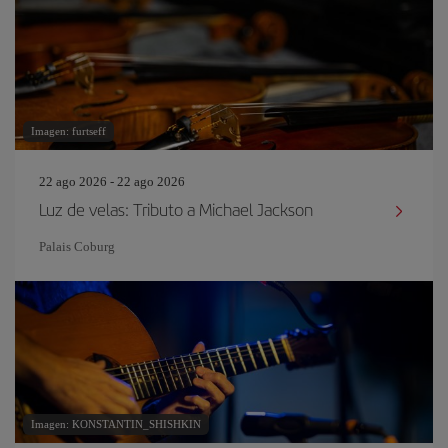
Imagen: furtseff
22 ago 2026 - 22 ago 2026
Luz de velas: Tributo a Michael Jackson
Palais Coburg
Imagen: KONSTANTIN_SHISHKIN