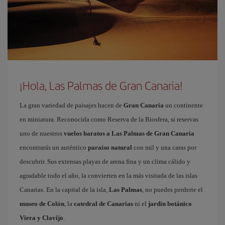
¡Hola, Las Palmas de Gran Canaria!
La gran variedad de paisajes hacen de
Gran Canaria
un continente
en miniatura. Reconocida como Reserva de la Biosfera, si reservas
uno de nuestros
vuelos baratos a Las Palmas de Gran Canaria
encontrarás un auténtico
paraíso natural
con mil y una caras por
descubrir. Sus extensas playas de arena fina y un clima cálido y
agradable todo el año, la convierten en la más visitada de las islas
Canarias. En la capital de la isla,
Las Palmas
, no puedes perderte el
museo de Colón
, la
catedral de Canarias
ni el
jardín botánico
Viera y Clavijo
.