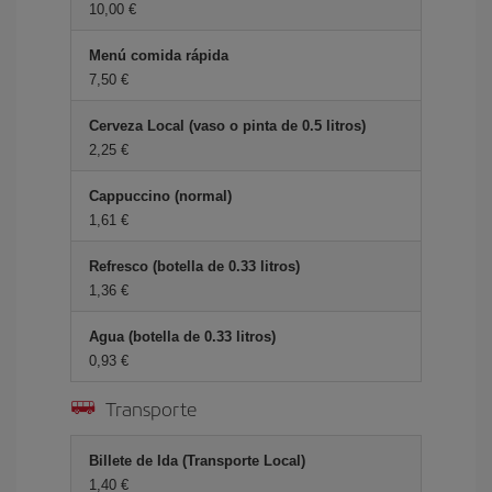
10,00 €
Menú comida rápida
7,50 €
Cerveza Local (vaso o pinta de 0.5 litros)
2,25 €
Cappuccino (normal)
1,61 €
Refresco (botella de 0.33 litros)
1,36 €
Agua (botella de 0.33 litros)
0,93 €
Transporte
Billete de Ida (Transporte Local)
1,40 €