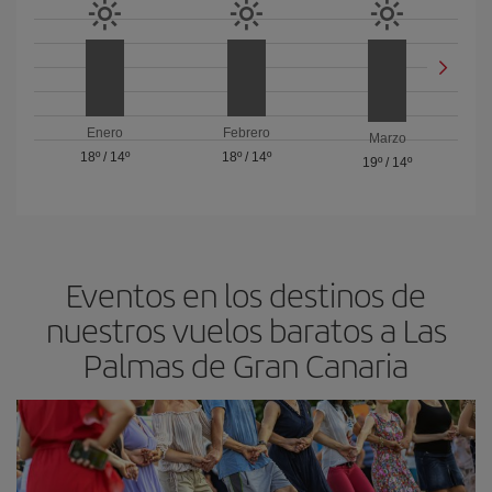
Enero
Febrero
Marzo
18º
/
14º
18º
/
14º
19º
/
14º
Eventos en los destinos de
nuestros vuelos baratos a Las
Palmas de Gran Canaria