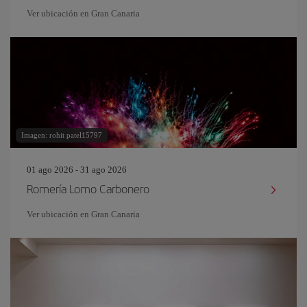
Ver ubicación en Gran Canaria
Imagen: rohit patel15797
01 ago 2026 - 31 ago 2026
Romería Lomo Carbonero
Ver ubicación en Gran Canaria