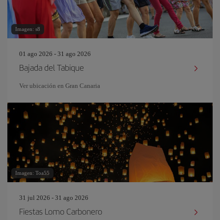
Imagen: s8
01 ago 2026 - 31 ago 2026
Bajada del Tabique
Ver ubicación en Gran Canaria
Imagen: Toa55
31 jul 2026 - 31 ago 2026
Fiestas Lomo Carbonero