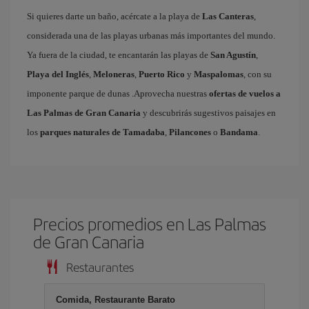
Si quieres darte un baño, acércate a la playa de
Las Canteras
,
considerada una de las playas urbanas más importantes del mundo.
Ya fuera de la ciudad, te encantarán las playas de
San Agustín
,
Playa del Inglés
,
Meloneras
,
Puerto Rico
y
Maspalomas
, con su
imponente parque de dunas .Aprovecha nuestras
ofertas de vuelos a
Las Palmas de Gran Canaria
y descubrirás sugestivos paisajes en
los
parques naturales de Tamadaba
,
Pilancones
o
Bandama
.
Precios promedios en Las Palmas
de Gran Canaria
Restaurantes
Comida, Restaurante Barato