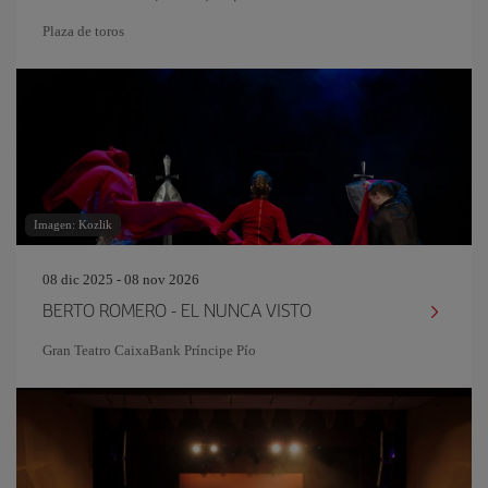
Plaza de toros
Imagen: Kozlik
08 dic 2025 - 08 nov 2026
BERTO ROMERO - EL NUNCA VISTO
Gran Teatro CaixaBank Príncipe Pío