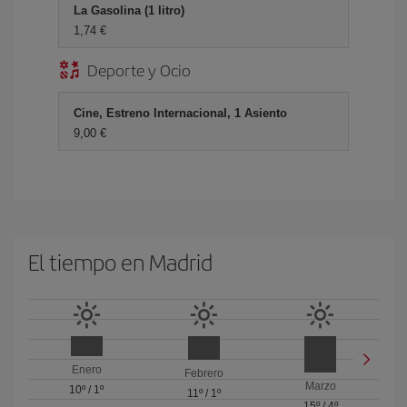
La Gasolina (1 litro)
1,74 €
Deporte y Ocio
Cine, Estreno Internacional, 1 Asiento
9,00 €
El tiempo en Madrid
Enero
Febrero
Marzo
10º
/
1º
11º
/
1º
15º
/
4º