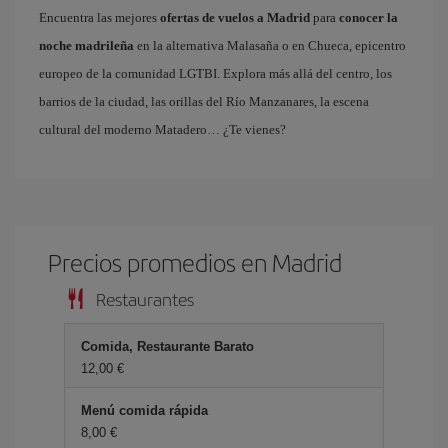
Encuentra las mejores
ofertas de vuelos a Madrid
para
conocer la
noche madrileña
en la alternativa Malasaña o en Chueca, epicentro
europeo de la comunidad LGTBI. Explora más allá del centro, los
barrios de la ciudad, las orillas del Río Manzanares, la escena
cultural del moderno Matadero… ¿Te vienes?
Precios promedios en Madrid
Restaurantes
Comida, Restaurante Barato
12,00 €
Menú comida rápida
8,00 €