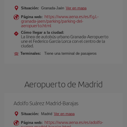
Situación:
Granada-Jaén
Ver en mapa
https://www.aena.es/es/f.g.l.-
Página web:
granada-jaen/parking/parking-del-
aeropuerto.html
Cómo llegar a la ciudad:
La línea de autobús urbano Granada-Aeropuerto
une el Federico García Lorca con el centro de la
ciudad.
Terminales:
Tiene una terminal de pasajeros
Aeropuerto de Madrid
Adolfo Suárez Madrid-Barajas
Situación:
Madrid
Ver en mapa
https://www.aena.es/es/adolfo-
Página web:
suarez-madrid-barajas.html