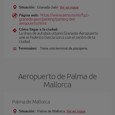
Situación:
Granada-Jaén
Ver en mapa
https://www.aena.es/es/f.g.l.-
Página web:
granada-jaen/parking/parking-del-
aeropuerto.html
Cómo llegar a la ciudad:
La línea de autobús urbano Granada-Aeropuerto
une el Federico García Lorca con el centro de la
ciudad.
Terminales:
Tiene una terminal de pasajeros
Aeropuerto de Palma de
Mallorca
Palma de Mallorca
Situación:
Palma de Mallorca
Ver en mapa