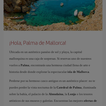
¡Hola, Palma de Mallorca!
Ubicada en un auténtico paraíso de sol y playa, la capital
mallorquina es una caja de sorpresas. Si reservas uno de nuestros
vuelos a
Palma
, encontrarás una hermosa ciudad llena de arte e
historia desde donde explorar la espectacular
isla de Mallorca
.
Perderse por su hermoso casco antiguo es un auténtico placer: no te
puedes perder la vista nocturna de la
Catedral de Palma
, iluminada
sobre la bahía, el palacio de la
Almudaina
, la
Lonja
o los tesoros
artísticos de sus museos y galerías. Encuentras las mejores
ofertas de