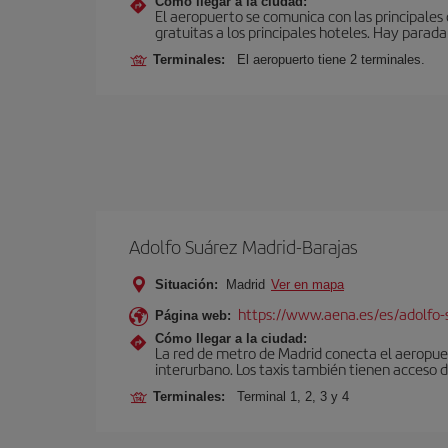
Cómo llegar a la ciudad:
El aeropuerto se comunica con las principales c
gratuitas a los principales hoteles. Hay parada 
Terminales:
El aeropuerto tiene 2 terminales.
Adolfo Suárez Madrid-Barajas
Situación:
Madrid
Ver en mapa
https://www.aena.es/es/adolfo-
Página web:
Cómo llegar a la ciudad:
La red de metro de Madrid conecta el aeropuer
interurbano. Los taxis también tienen acceso d
Terminales:
Terminal 1, 2, 3 y 4