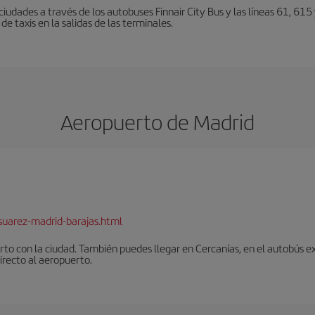
iudades a través de los autobuses Finnair City Bus y las líneas 61, 615 
de taxis en la salidas de las terminales.
Aeropuerto de Madrid
suarez-madrid-barajas.html
to con la ciudad. También puedes llegar en Cercanías, en el autobús ex
irecto al aeropuerto.