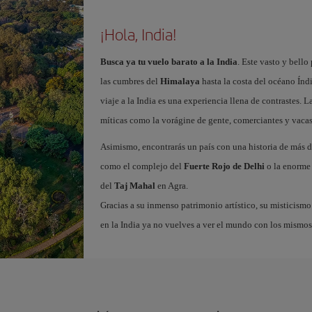
¡Hola, India!
Busca ya tu vuelo barato a la India
. Este vasto y bello
las cumbres del
Himalaya
hasta la costa del océano Índi
viaje a la India es una experiencia llena de contrastes. 
míticas como la vorágine de gente, comerciantes y vacas
Asimismo, encontrarás un país con una historia de más 
como el complejo del
Fuerte Rojo de Delhi
o la enorme
del
Taj Mahal
en Agra.
Gracias a su inmenso patrimonio artístico, su misticismo
en la India ya no vuelves a ver el mundo con los mismos 