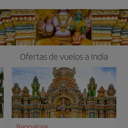
Ofertas de vuelos a India
Bangalore