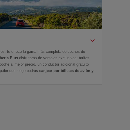
íses, te ofrece la gama más completa de coches de
Iberia Plus
disfrutarás de ventajas exclusivas: tarifas
coche al mejor precio, un conductor adicional gratuito
uiler que luego podrás
canjear por billetes de avión y