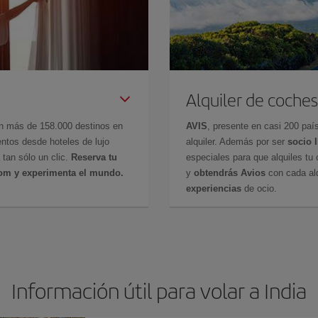
Alquiler de coches
en más de 158.000 destinos en
AVIS
, presente en casi 200 pa
ntos desde hoteles de lujo
alquiler. Además por ser
socio 
 tan sólo un clic.
Reserva tu
especiales para que alquiles tu 
com y experimenta el mundo.
y
obtendrás Avios
con cada alq
experiencias
de ocio.
Información útil para volar a India