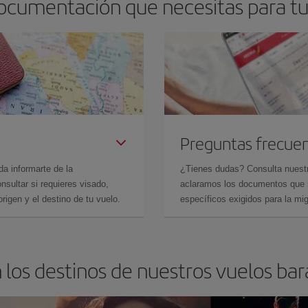
documentación que necesitas para tu 
Preguntas frecue
da informarte de la
¿Tienes dudas? Consulta nues
sultar si requieres visado,
aclaramos los documentos que ne
rigen y el destino de tu vuelo.
específicos exigidos para la mi
 los destinos de nuestros vuelos bara