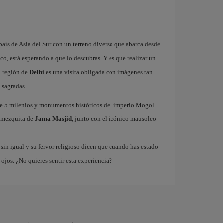
 país de Asia del Sur con un terreno diverso que abarca desde
co, está esperando a que lo descubras. Y es que realizar un
La región de
Delhi
es una visita obligada con imágenes tan
 sagradas.
de 5 milenios y monumentos históricos del imperio Mogol
 mezquita de
Jama Masjid
, junto con el icónico mausoleo
 sin igual y su fervor religioso dicen que cuando has estado
ojos. ¿No quieres sentir esta experiencia?