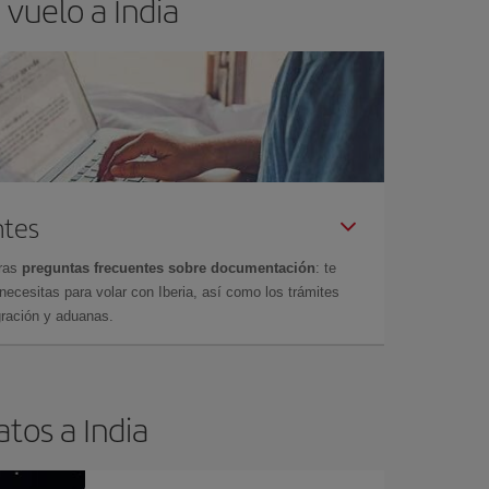
vuelo a India
ntes
tras
preguntas frecuentes sobre documentación
: te
cesitas para volar con Iberia, así como los trámites
gración y aduanas.
tos a India