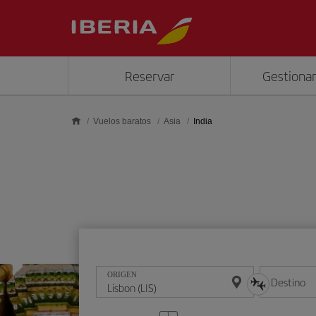
Saltar al contenido principal
Reservar
Gestionar
Vuelos baratos
Asia
India
ORIGEN
Destino