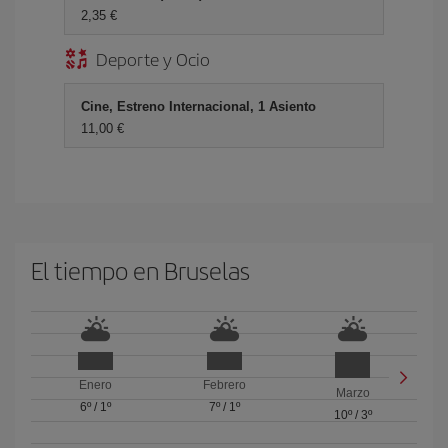
2,35 €
Deporte y Ocio
Cine, Estreno Internacional, 1 Asiento
11,00 €
El tiempo en Bruselas
Enero
Febrero
Marzo
6º
/
1º
7º
/
1º
10º
/
3º