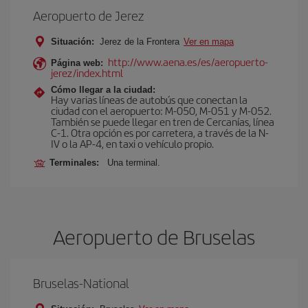
Aeropuerto de Jerez
Situación:
Jerez de la Frontera
Ver en mapa
http://www.aena.es/es/aeropuerto-
Página web:
jerez/index.html
Cómo llegar a la ciudad:
Hay varias líneas de autobús que conectan la
ciudad con el aeropuerto: M-050, M-051 y M-052.
También se puede llegar en tren de Cercanías, línea
C-1. Otra opción es por carretera, a través de la N-
IV o la AP-4, en taxi o vehículo propio.
Terminales:
Una terminal.
Aeropuerto de Bruselas
Bruselas-National