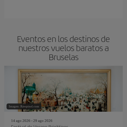
Eventos en los destinos de
nuestros vuelos baratos a
Bruselas
Imagen: Rawpixel.com
14 ago 2026 - 29 ago 2026
Festival de Verano Brigittines