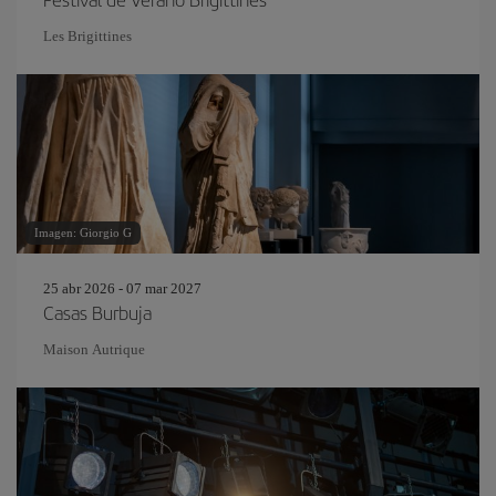
Les Brigittines
Imagen: Giorgio G
25 abr 2026 - 07 mar 2027
Casas Burbuja
Maison Autrique