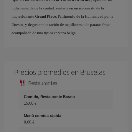
indispensable de la ciudad: sentarte en un rinconcito de la
impresionante
Grand Place
, Patrimonio de la Humanidad por la
Unesco, y degustar una ración de mejillones o de patatas fritas
acompañada de una típica cerveza belga.
Precios promedios en Bruselas
Restaurantes
Comida, Restaurante Barato
15,00 €
Menú comida rápida
9,00 €