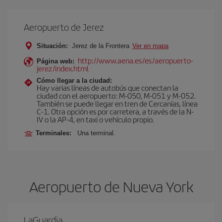
Aeropuerto de Jerez
Situación:
Jerez de la Frontera
Ver en mapa
http://www.aena.es/es/aeropuerto-
Página web:
jerez/index.html
Cómo llegar a la ciudad:
Hay varias líneas de autobús que conectan la
ciudad con el aeropuerto: M-050, M-051 y M-052.
También se puede llegar en tren de Cercanías, línea
C-1. Otra opción es por carretera, a través de la N-
IV o la AP-4, en taxi o vehículo propio.
Terminales:
Una terminal.
Aeropuerto de Nueva York
LaGuardia