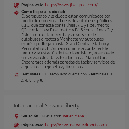
https://www.jfkairport.com/
Página web:
Cómo llegar a la ciudad:
El aeropuerto y la ciudad están comunicados por
medio de numerosas líneas de autobuses públicos:
Q10, que conecta con la línea A, E y F del metro;
Q3, con la línea F del metro y B15 con la líneas 3 y
4 del metro… También hay un servicio de
autobuses directos a Manhattan y autobuses
exprés que llegan hasta Grand Central Station y
Penn Station. El Airtrain comunica con la red de
metro y la estación de tren Long Island, además de
un servicio de alta velocidad hasta Manhattan.
Encontrarás además paradas de taxis y servicios de
alquiler de furgonetas y limusinas.
Terminales:
El aeropuerto cuenta con 6 terminales: 1,
2, 4, 5, 7 y 8.
Internacional Newark Liberty
Situación:
Nueva York
Ver en mapa
https://www.newarkairport.com/
Página web: