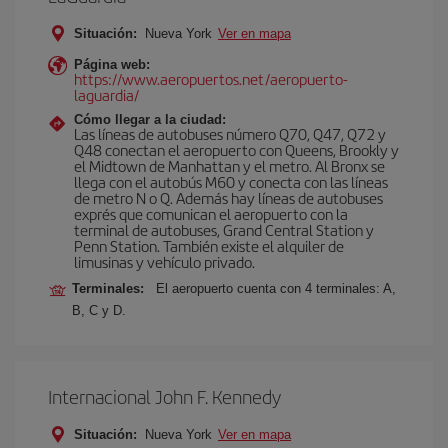
Situación:
Nueva York
Ver en mapa
Página web:
https://www.aeropuertos.net/aeropuerto-
laguardia/
Cómo llegar a la ciudad:
Las líneas de autobuses número Q70, Q47, Q72 y
Q48 conectan el aeropuerto con Queens, Brookly y
el Midtown de Manhattan y el metro. Al Bronx se
llega con el autobús M60 y conecta con las líneas
de metro N o Q. Además hay líneas de autobuses
exprés que comunican el aeropuerto con la
terminal de autobuses, Grand Central Station y
Penn Station. También existe el alquiler de
limusinas y vehículo privado.
Terminales:
El aeropuerto cuenta con 4 terminales: A,
B, C y D.
Internacional John F. Kennedy
Situación:
Nueva York
Ver en mapa