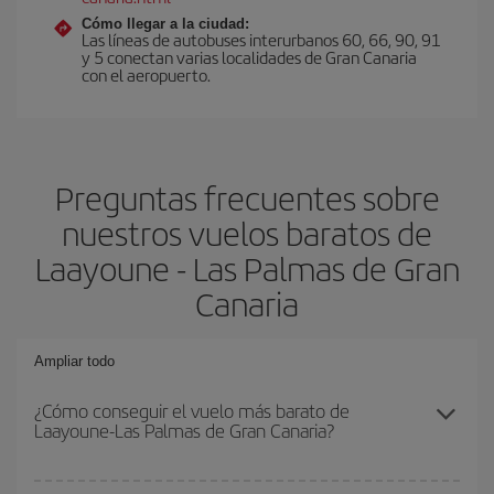
Cómo llegar a la ciudad:
Las líneas de autobuses interurbanos 60, 66, 90, 91
y 5 conectan varias localidades de Gran Canaria
con el aeropuerto.
Preguntas frecuentes sobre
nuestros vuelos baratos de
Laayoune - Las Palmas de Gran
Canaria
Ampliar todo
¿Cómo conseguir el vuelo más barato de
Laayoune-Las Palmas de Gran Canaria?
Podrás ahorrar en tu billete de avión de Laayoune-Las Palmas de