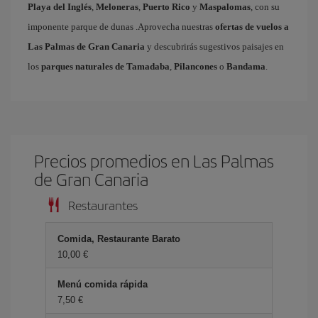
Playa del Inglés
,
Meloneras
,
Puerto Rico
y
Maspalomas
, con su
imponente parque de dunas .Aprovecha nuestras
ofertas de vuelos a
Las Palmas de Gran Canaria
y descubrirás sugestivos paisajes en
los
parques naturales de Tamadaba
,
Pilancones
o
Bandama
.
Precios promedios en Las Palmas
de Gran Canaria
Restaurantes
Comida, Restaurante Barato
10,00 €
Menú comida rápida
7,50 €