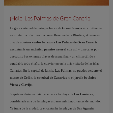
¡Hola, Las Palmas de Gran Canaria!
La gran variedad de paisajes hacen de
Gran Canaria
un continente
en miniatura. Reconocida como Reserva de la Biosfera, si reservas
uno de nuestros
vuelos baratos a Las Palmas de Gran Canaria
encontrarás un auténtico
paraíso natural
con mil y una caras por
descubrir. Sus extensas playas de arena fina y un clima cálido y
agradable todo el año, la convierten en la más visitada de las islas
Canarias. En la capital de la isla,
Las Palmas
, no puedes perderte el
museo de Colón
, la
catedral de Canarias
ni el
jardín botánico
Viera y Clavijo
.
Si quieres darte un baño, acércate a la playa de
Las Canteras
,
considerada una de las playas urbanas más importantes del mundo.
Ya fuera de la ciudad, te encantarán las playas de
San Agustín
,