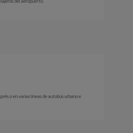
sajeros del aeropuerto.
prés o en varias líneas de autobús urbano e