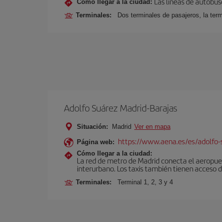
Las líneas de autobus
Cómo llegar a la ciudad:
Terminales:
Dos terminales de pasajeros, la term
Adolfo Suárez Madrid-Barajas
Situación:
Madrid
Ver en mapa
https://www.aena.es/es/adolfo-
Página web:
Cómo llegar a la ciudad:
La red de metro de Madrid conecta el aeropuer
interurbano. Los taxis también tienen acceso d
Terminales:
Terminal 1, 2, 3 y 4