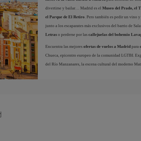
divertirse y bailar… Madrid es el
Museo del Prado, el T
el Parque de El Retiro
. Pero también es pedir un vino y
junto a los escaparates más exclusivos del barrio de Sal
Letras
o perderse por las
callejuelas del bohemio Lava
Encuentra las mejores
ofertas de vuelos a Madrid
para
Chueca, epicentro europeo de la comunidad LGTBI. Explora
del Río Manzanares, la escena cultural del moderno Ma
d