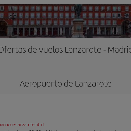
Ofertas de vuelos Lanzarote - Madri
Aeropuerto de Lanzarote
anrique-lanzarote.html