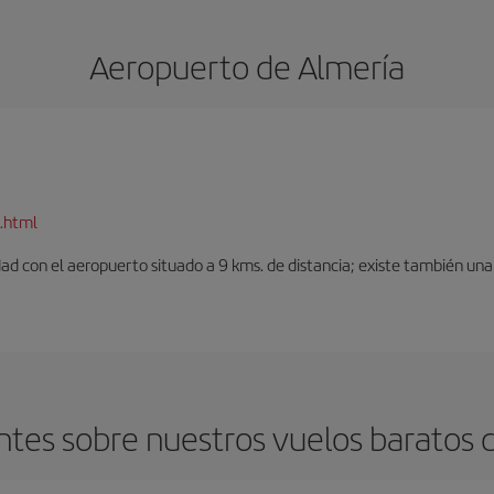
Aeropuerto de Almería
.html
dad con el aeropuerto situado a 9 kms. de distancia; existe también una 
tes sobre nuestros vuelos baratos d