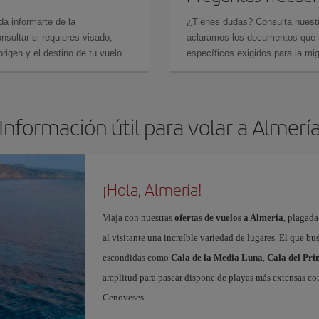
da informarte de la
¿Tienes dudas? Consulta nues
sultar si requieres visado,
aclaramos los documentos que ne
rigen y el destino de tu vuelo.
específicos exigidos para la mi
Información útil para volar a Almerí
¡Hola, Almería!
Viaja con nuestras
ofertas de vuelos a Almería
, plagada
al visitante una increíble variedad de lugares. El que b
escondidas como
Cala de la Media Luna
,
Cala del Prí
amplitud para pasear dispone de playas más extensas c
Genoveses.