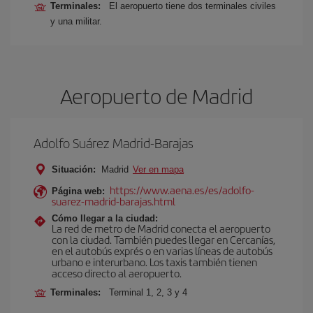
Terminales:
El aeropuerto tiene dos terminales civiles
y una militar.
Aeropuerto de Madrid
Adolfo Suárez Madrid-Barajas
Situación:
Madrid
Ver en mapa
https://www.aena.es/es/adolfo-
Página web:
suarez-madrid-barajas.html
Cómo llegar a la ciudad:
La red de metro de Madrid conecta el aeropuerto
con la ciudad. También puedes llegar en Cercanías,
en el autobús exprés o en varias líneas de autobús
urbano e interurbano. Los taxis también tienen
acceso directo al aeropuerto.
Terminales:
Terminal 1, 2, 3 y 4