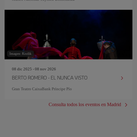
Imagen: Kozlik
08 dic 2025 - 08 nov 2026
BERTO ROMERO - EL NUNCA VISTO
Gran Teatro CaixaBank Príncipe Pío
Consulta todos los eventos en Madrid