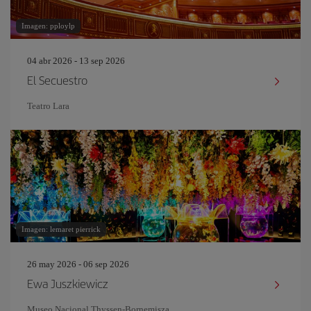
Imagen: pploylp
04 abr 2026 - 13 sep 2026
El Secuestro
Teatro Lara
Imagen: lemaret pierrick
26 may 2026 - 06 sep 2026
Ewa Juszkiewicz
Museo Nacional Thyssen-Bornemisza