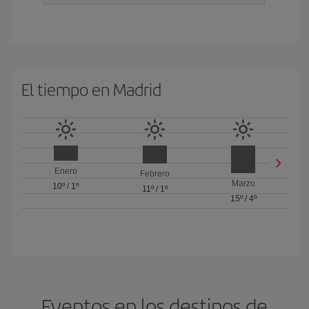
El tiempo en Madrid
Enero
Febrero
Marzo
10º
/
1º
11º
/
1º
15º
/
4º
Eventos en los destinos de