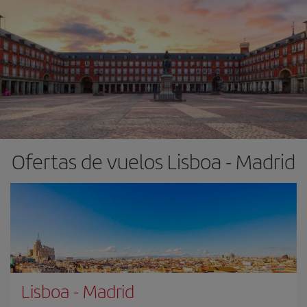
Ofertas de vuelos Lisboa - Madrid
Lisboa
-
Madrid