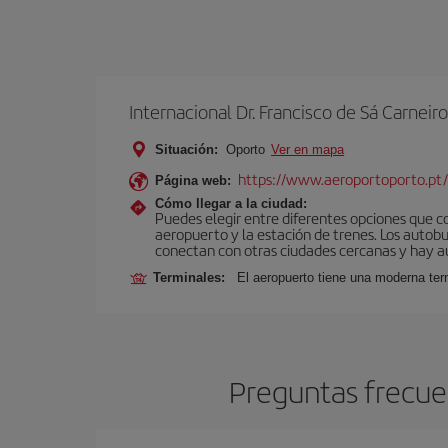
Internacional Dr. Francisco de Sá Carneiro
Situación:
Oporto
Ver en mapa
https://www.aeroportoporto.pt
Página web:
Cómo llegar a la ciudad:
Puedes elegir entre diferentes opciones que co
aeropuerto y la estación de trenes. Los autob
conectan con otras ciudades cercanas y hay aut
Terminales:
El aeropuerto tiene una moderna ter
Preguntas frecuen