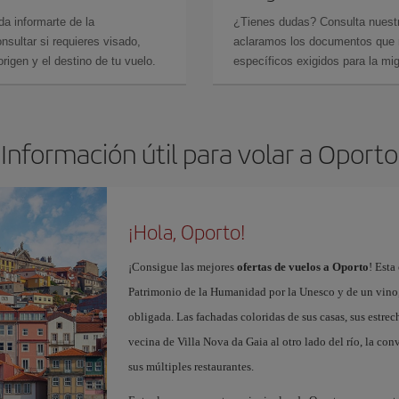
da informarte de la
¿Tienes dudas? Consulta nues
sultar si requieres visado,
aclaramos los documentos que ne
rigen y el destino de tu vuelo.
específicos exigidos para la mi
Información útil para volar a Oporto
¡Hola, Oporto!
¡Consigue las mejores
ofertas de vuelos a Oporto
! Esta
Patrimonio de la Humanidad por la Unesco y de un vino, 
obligada. Las fachadas coloridas de sus casas, sus estrech
vecina de Villa Nova da Gaia al otro lado del río, la conv
sus múltiples restaurantes.