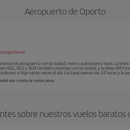
Aeropuerto de Oporto
/es/opo/home
nectan el aeropuerto con la ciudad: metro, autobuses y taxis. La línea 
uses 601, 602 y 604 también conectan con la ciudad, y la línea 3M fun
obuses a Vigo varias veces al día. Los taxis operan las 24 horas y la pa
minal que consta de varios pisos.
tes sobre nuestros vuelos baratos 