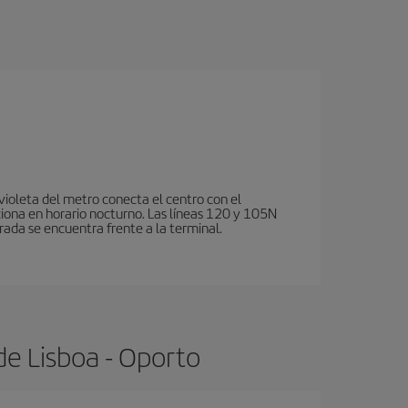
violeta del metro conecta el centro con el
ciona en horario nocturno. Las líneas 120 y 105N
rada se encuentra frente a la terminal.
de Lisboa - Oporto