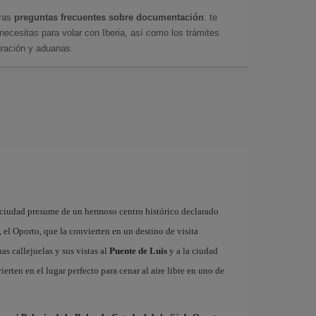
tras
preguntas frecuentes sobre documentación
: te
cesitas para volar con Iberia, así como los trámites
gración y aduanas.
 ciudad presume de un hermoso centro histórico declarado
el Oporto, que la convierten en un destino de visita
as callejuelas y sus vistas al
Puente de Luis
y a la ciudad
ierten en el lugar perfecto para cenar al aire libre en uno de