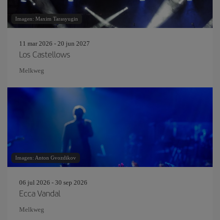
Imagen: Maxim Tarasyugin
11 mar 2026 - 20 jun 2027
Los Castellows
Melkweg
Imagen: Anton Gvozdikov
06 jul 2026 - 30 sep 2026
Ecca Vandal
Melkweg