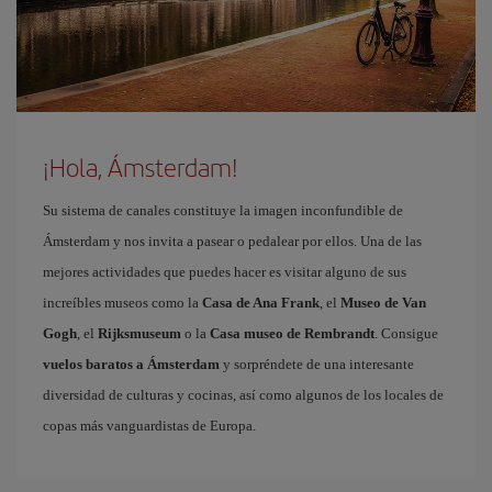
¡Hola, Ámsterdam!
Su sistema de canales constituye la imagen inconfundible de
Ámsterdam y nos invita a pasear o pedalear por ellos. Una de las
mejores actividades que puedes hacer es visitar alguno de sus
increíbles museos como la
Casa de Ana Frank
, el
Museo de Van
Gogh
, el
Rijksmuseum
o la
Casa museo de Rembrandt
. Consigue
vuelos baratos a Ámsterdam
y sorpréndete de una interesante
diversidad de culturas y cocinas, así como algunos de los locales de
copas más vanguardistas de Europa.