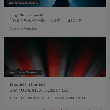
Imagen: AtashOK Zarimov
21 ago 2026 - 21 ago 2026
´´ROCK 80S ESPAÑOL INGLÉS´´ - 4 PALOS
Cocodrilo Verde Bar
Imagen: Emvat Mosakovskis
15 ago 2026 - 15 ago 2026
UNA NOCHE INOLVIDABLE EN SJL
TEATRO MUNICIPAL DE SAN JUAN DE LURIGANCHO