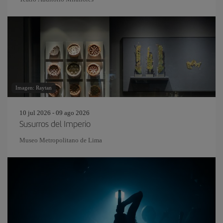
Imagen: Raytan
10 jul 2026 - 09 ago 2026
Susurros del Imperio
Museo Metropolitano de Lima