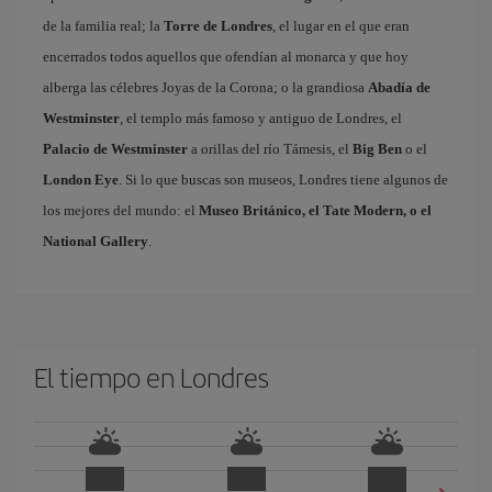
de la familia real; la
Torre de Londres
, el lugar en el que eran
encerrados todos aquellos que ofendían al monarca y que hoy
alberga las célebres Joyas de la Corona; o la grandiosa
Abadía de
Westminster
, el templo más famoso y antiguo de Londres, el
Palacio de Westminster
a orillas del río Támesis, el
Big Ben
o el
London Eye
. Si lo que buscas son museos, Londres tiene algunos de
los mejores del mundo: el
Museo Británico, el Tate Modern, o el
National Gallery
.
El tiempo en Londres