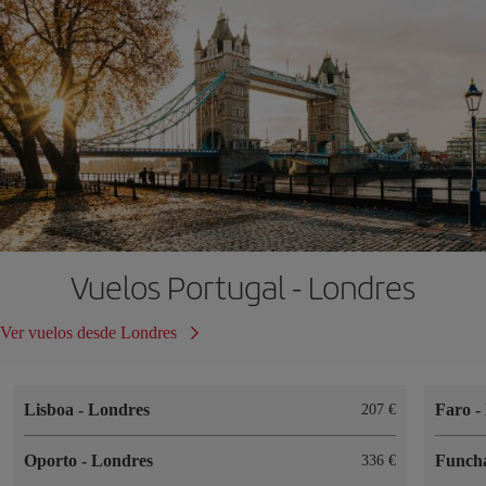
Vuelos Portugal - Londres
Ver vuelos desde Londres
Lisboa
-
Londres
Faro
-
207 €
Oporto
-
Londres
Funch
336 €