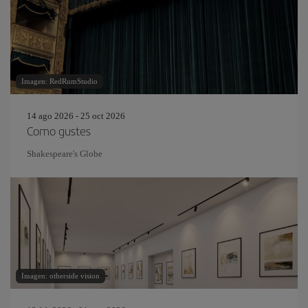
Imagen: RedRumStudio
14 ago 2026 - 25 oct 2026
Como gustes
Shakespeare's Globe
Imagen: otherside vision