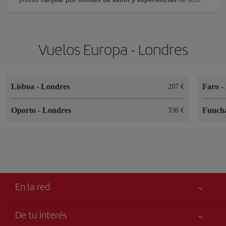
Vuelos Europa - Londres
Lisboa
-
Londres
Faro
-
207 €
Oporto
-
Londres
Funch
336 €
En la red
De tu interés