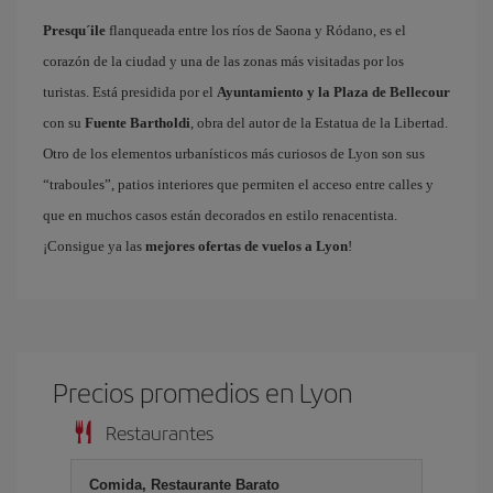
Presqu´ile
flanqueada entre los ríos de Saona y Ródano, es el
corazón de la ciudad y una de las zonas más visitadas por los
turistas. Está presidida por el
Ayuntamiento y la Plaza de Bellecour
con su
Fuente Bartholdi
, obra del autor de la Estatua de la Libertad.
Otro de los elementos urbanísticos más curiosos de Lyon son sus
“traboules”, patios interiores que permiten el acceso entre calles y
que en muchos casos están decorados en estilo renacentista.
¡Consigue ya las
mejores ofertas de vuelos a Lyon
!
Precios promedios en Lyon
Restaurantes
Comida, Restaurante Barato