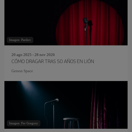
Imagen: Parilov
20 ago 2025 - 28 nov 2026
CÓMO DRAGAR TRAS 50 AÑOS EN LIÓN
Gerson Space
Imagen: Fer Gregory