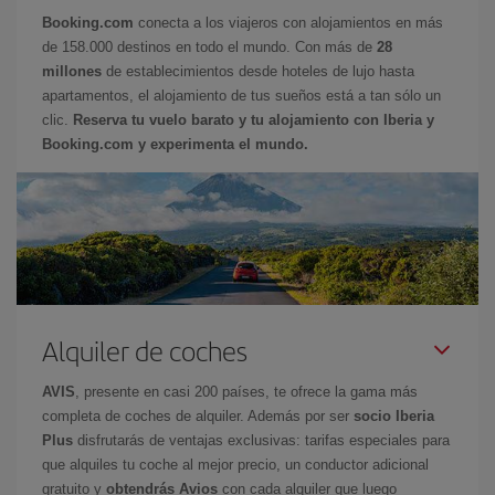
Booking.com
conecta a los viajeros con alojamientos en más
de 158.000 destinos en todo el mundo. Con más de
28
millones
de establecimientos desde hoteles de lujo hasta
apartamentos, el alojamiento de tus sueños está a tan sólo un
clic.
Reserva tu vuelo barato y tu alojamiento con Iberia y
Booking.com y experimenta el mundo.
Alquiler de coches
AVIS
, presente en casi 200 países, te ofrece la gama más
completa de coches de alquiler. Además por ser
socio Iberia
Plus
disfrutarás de ventajas exclusivas: tarifas especiales para
que alquiles tu coche al mejor precio, un conductor adicional
gratuito y
obtendrás Avios
con cada alquiler que luego