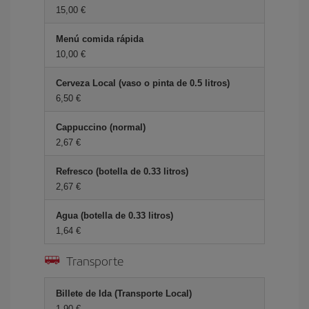
15,00 €
Menú comida rápida
10,00 €
Cerveza Local (vaso o pinta de 0.5 litros)
6,50 €
Cappuccino (normal)
2,67 €
Refresco (botella de 0.33 litros)
2,67 €
Agua (botella de 0.33 litros)
1,64 €
Transporte
Billete de Ida (Transporte Local)
1,90 €