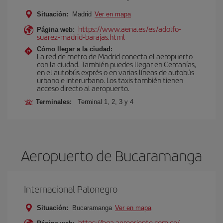
Situación:
Madrid
Ver en mapa
https://www.aena.es/es/adolfo-
Página web:
suarez-madrid-barajas.html
Cómo llegar a la ciudad:
La red de metro de Madrid conecta el aeropuerto
con la ciudad. También puedes llegar en Cercanías,
en el autobús exprés o en varias líneas de autobús
urbano e interurbano. Los taxis también tienen
acceso directo al aeropuerto.
Terminales:
Terminal 1, 2, 3 y 4
Aeropuerto de Bucaramanga
Internacional Palonegro
Situación:
Bucaramanga
Ver en mapa
https://bga.aerooriente.com.co/