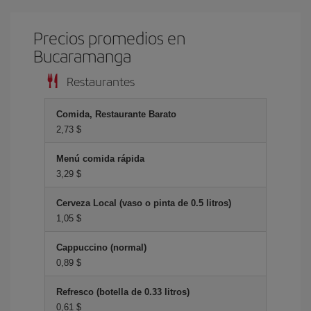
Precios promedios en
Bucaramanga
Restaurantes
Comida, Restaurante Barato
2,73 $
Menú comida rápida
3,29 $
Cerveza Local (vaso o pinta de 0.5 litros)
1,05 $
Cappuccino (normal)
0,89 $
Refresco (botella de 0.33 litros)
0,61 $