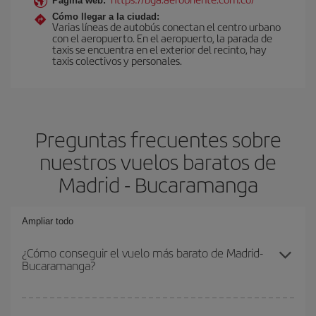
Página web:
Cómo llegar a la ciudad:
Varias líneas de autobús conectan el centro urbano
con el aeropuerto. En el aeropuerto, la parada de
taxis se encuentra en el exterior del recinto, hay
taxis colectivos y personales.
Preguntas frecuentes sobre
nuestros vuelos baratos de
Madrid - Bucaramanga
Ampliar todo
¿Cómo conseguir el vuelo más barato de Madrid-
Bucaramanga?
Podrás ahorrar en tu billete de avión de Madrid-Bucaramanga-dest