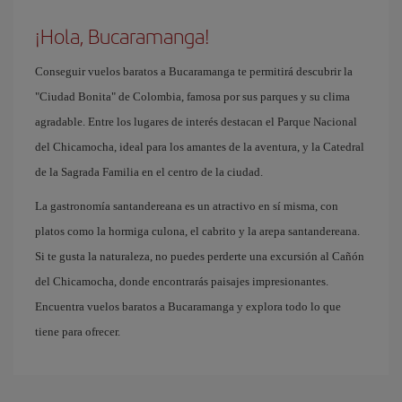
¡Hola, Bucaramanga!
Conseguir vuelos baratos a Bucaramanga te permitirá descubrir la
"Ciudad Bonita" de Colombia, famosa por sus parques y su clima
agradable. Entre los lugares de interés destacan el Parque Nacional
del Chicamocha, ideal para los amantes de la aventura, y la Catedral
de la Sagrada Familia en el centro de la ciudad.
La gastronomía santandereana es un atractivo en sí misma, con
platos como la hormiga culona, el cabrito y la arepa santandereana.
Si te gusta la naturaleza, no puedes perderte una excursión al Cañón
del Chicamocha, donde encontrarás paisajes impresionantes.
Encuentra vuelos baratos a Bucaramanga y explora todo lo que
tiene para ofrecer.