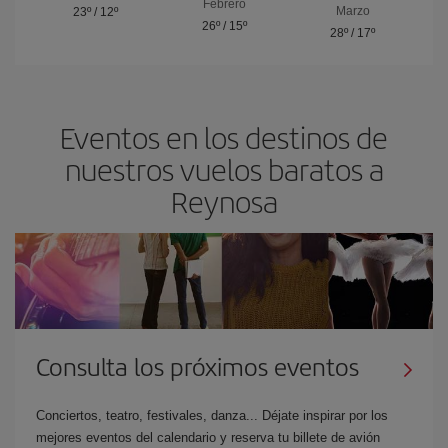
Febrero
Marzo
23º
/
12º
26º
/
15º
28º
/
17º
Eventos en los destinos de
nuestros vuelos baratos a
Reynosa
Consulta los próximos eventos
Conciertos, teatro, festivales, danza... Déjate inspirar por los
mejores eventos del calendario y reserva tu billete de avión