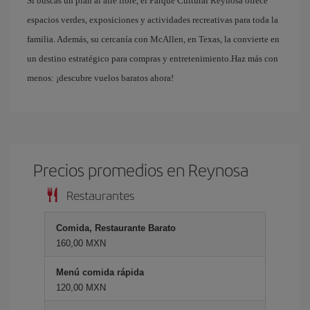
Si buscas un plan al aire libre, el Parque Cultural Reynosa ofrece
espacios verdes, exposiciones y actividades recreativas para toda la
familia. Además, su cercanía con McAllen, en Texas, la convierte en
un destino estratégico para compras y entretenimiento.Haz más con
menos: ¡descubre vuelos baratos ahora!
Precios promedios en Reynosa
Restaurantes
Comida, Restaurante Barato
160,00 MXN
Menú comida rápida
120,00 MXN