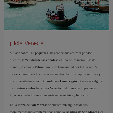
¡Hola, Venecia!
Situada sobre 118 pequeñas islas conectadas entre sí por 455
puentes, la
“ciudad de los canales”
es una de las maravillas del
mundo, declarada Patrimonio de la Humanidad por la Unesco. A
escasos minutos del centro se encuentran barrios imprescindibles y
poco transitados como
Dorsoduro o Canareggio
. Si reservas alguno
de nuestros
vuelos baratos a Venecia
disfrutarás de imponentes
iglesias y palacios en su mayoría renacentistas y barrocos.
En la
Plaza de San Marcos
se encuentran algunos de sus
monumentos más emblemáticos como la
Basílica de San Marcos
, el