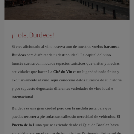
¡Hola, Burdeos!
Si eres aficionado al vino reserva uno de nuestros
vuelos baratos a
Burdeos
para disfrutar de tu destino ideal. La capital del vino
francés cuenta con muchos espacios turísticos que visitar y muchas
actividades que hacer. La
Cité du Vin
es un lugar dedicado única y
exclusivamente al vino, aquí conocerás datos curiosos de su historia
y por supuesto degustarás diferentes variedades de vino local e
internacional.
Burdeos es una gran ciudad pero con la medida justa para que
puedas recorrer a pie todas sus calles sin necesidad de vehículos. El
Puerto de la Luna
que se extiende desde el Quai de Bacalan hasta
el de Paludate, en el centro de la ciudad, es Patrimonio Universal de