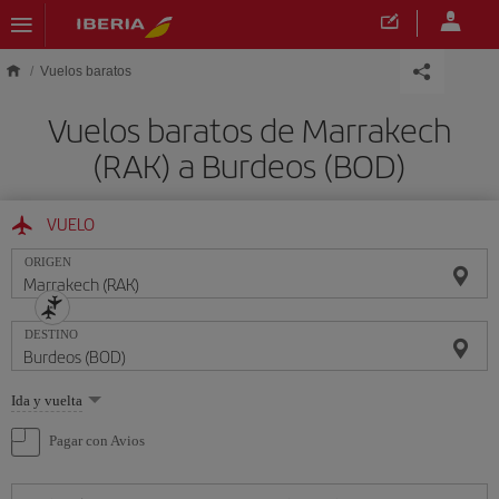
Saltar al contenido principal
Vuelos baratos
Vuelos baratos de Marrakech
(RAK) a Burdeos (BOD)
VUELO
ORIGEN
DESTINO
Seleccione
Ida y vuelta
una
opción
Pagar con Avios