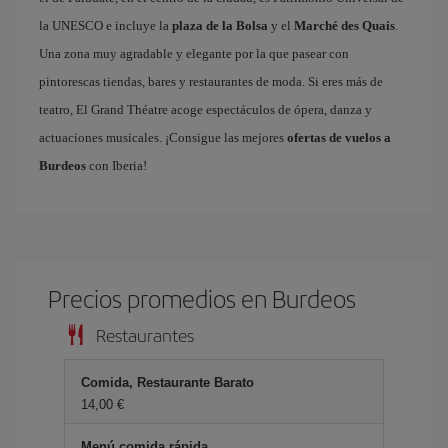
la UNESCO e incluye la
plaza de la Bolsa
y el
Marché des Quais
.
Una zona muy agradable y elegante por la que pasear con
pintorescas tiendas, bares y restaurantes de moda. Si eres más de
teatro, El Grand Théatre acoge espectáculos de ópera, danza y
actuaciones musicales. ¡Consigue las mejores
ofertas de vuelos a
Burdeos
con Iberia!
Precios promedios en Burdeos
Restaurantes
Comida, Restaurante Barato
14,00 €
Menú comida rápida