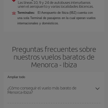
Las líneas 10, 9 y 24 de autobuses interurbanos
unen el aeropuerto y varias localidades ibicencas.
Terminales:
El Aeropuerto de Ibiza (IBZ) cuenta con
una sola Terminal de pasajeros en la cual operan vuelos
internacionales y domésticos.
Preguntas frecuentes sobre
nuestros vuelos baratos de
Menorca - Ibiza
Ampliar todo
¿Cómo conseguir el vuelo más barato de
Menorca-Ibiza?
Podrás ahorrar en tu billete de avión de Menorca-Ibiza-dest y