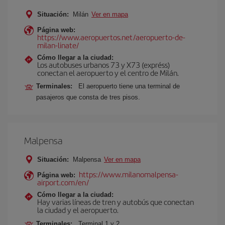
Situación:
Milán
Ver en mapa
Página web:
https://www.aeropuertos.net/aeropuerto-de-
milan-linate/
Cómo llegar a la ciudad:
Los autobuses urbanos 73 y X73 (expréss)
conectan el aeropuerto y el centro de Milán.
Terminales:
El aeropuerto tiene una terminal de
pasajeros que consta de tres pisos.
Malpensa
Situación:
Malpensa
Ver en mapa
https://www.milanomalpensa-
Página web:
airport.com/en/
Cómo llegar a la ciudad:
Hay varias líneas de tren y autobús que conectan
la ciudad y el aeropuerto.
Terminales:
Terminal 1 y 2.