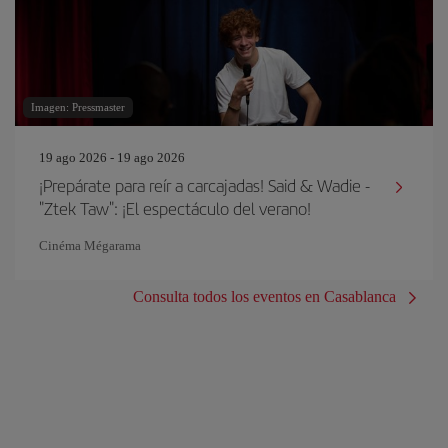
Imagen: Pressmaster
19 ago 2026 - 19 ago 2026
¡Prepárate para reír a carcajadas! Said & Wadie -
"Ztek Taw": ¡El espectáculo del verano!
Cinéma Mégarama
Consulta todos los eventos en Casablanca