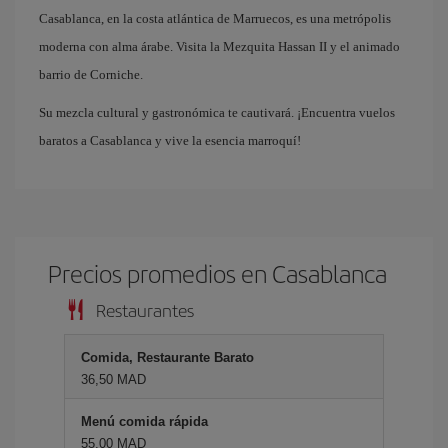
Casablanca, en la costa atlántica de Marruecos, es una metrópolis
moderna con alma árabe. Visita la Mezquita Hassan II y el animado
barrio de Corniche.
Su mezcla cultural y gastronómica te cautivará. ¡Encuentra vuelos
baratos a Casablanca y vive la esencia marroquí!
Precios promedios en Casablanca
Restaurantes
Comida, Restaurante Barato
36,50 MAD
Menú comida rápida
55,00 MAD