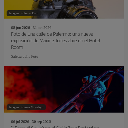
Imagen: Roberto Dani
08 jun 2026 - 31 oct 2026
Foto de una calle de Palermo: una nueva
exposición de Maxine Jones abre en el Hotel
Room
Saletta delle Foto
Imagen: Roman Voloshyn
06 jul 2026 - 30 sep 2026
"I Brass di Sicilia": en el Sicilia Jazz Festival se