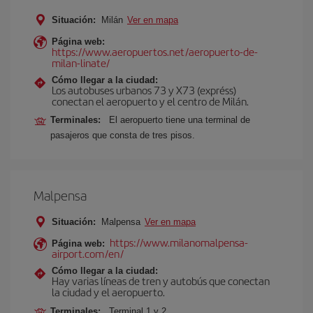
Situación:
Milán
Ver en mapa
Página web:
https://www.aeropuertos.net/aeropuerto-de-
milan-linate/
Cómo llegar a la ciudad:
Los autobuses urbanos 73 y X73 (expréss)
conectan el aeropuerto y el centro de Milán.
Terminales:
El aeropuerto tiene una terminal de
pasajeros que consta de tres pisos.
Malpensa
Situación:
Malpensa
Ver en mapa
https://www.milanomalpensa-
Página web:
airport.com/en/
Cómo llegar a la ciudad:
Hay varias líneas de tren y autobús que conectan
la ciudad y el aeropuerto.
Terminales:
Terminal 1 y 2.