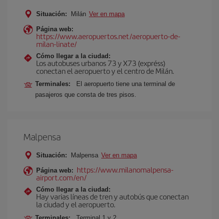
Situación:
Milán
Ver en mapa
Página web:
https://www.aeropuertos.net/aeropuerto-de-
milan-linate/
Cómo llegar a la ciudad:
Los autobuses urbanos 73 y X73 (expréss)
conectan el aeropuerto y el centro de Milán.
Terminales:
El aeropuerto tiene una terminal de
pasajeros que consta de tres pisos.
Malpensa
Situación:
Malpensa
Ver en mapa
https://www.milanomalpensa-
Página web:
airport.com/en/
Cómo llegar a la ciudad:
Hay varias líneas de tren y autobús que conectan
la ciudad y el aeropuerto.
Terminales:
Terminal 1 y 2.