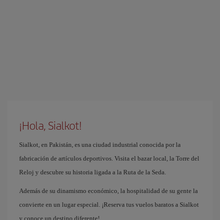
¡Hola, Sialkot!
Sialkot, en Pakistán, es una ciudad industrial conocida por la
fabricación de artículos deportivos. Visita el bazar local, la Torre del
Reloj y descubre su historia ligada a la Ruta de la Seda.
Además de su dinamismo económico, la hospitalidad de su gente la
convierte en un lugar especial. ¡Reserva tus vuelos baratos a Sialkot
y conoce un destino diferente!