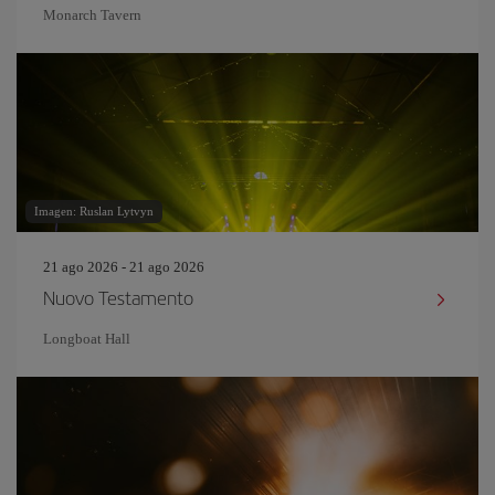
Monarch Tavern
Imagen: Ruslan Lytvyn
21 ago 2026 - 21 ago 2026
Nuovo Testamento
Longboat Hall