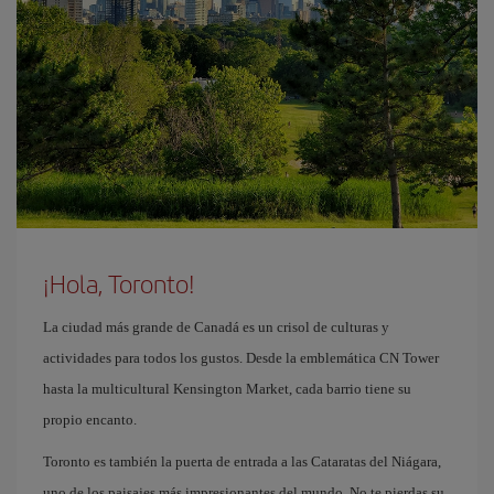
¡Hola, Toronto!
La ciudad más grande de Canadá es un crisol de culturas y
actividades para todos los gustos. Desde la emblemática CN Tower
hasta la multicultural Kensington Market, cada barrio tiene su
propio encanto.
Toronto es también la puerta de entrada a las Cataratas del Niágara,
uno de los paisajes más impresionantes del mundo. No te pierdas su