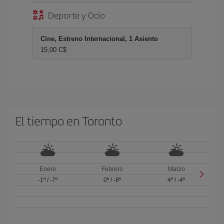
Deporte y Ocio
Cine, Estreno Internacional, 1 Asiento
15,00 C$
El tiempo en Toronto
Enero
Febrero
Marzo
-1º
/
-7º
0º
/
-8º
4º
/
-4º