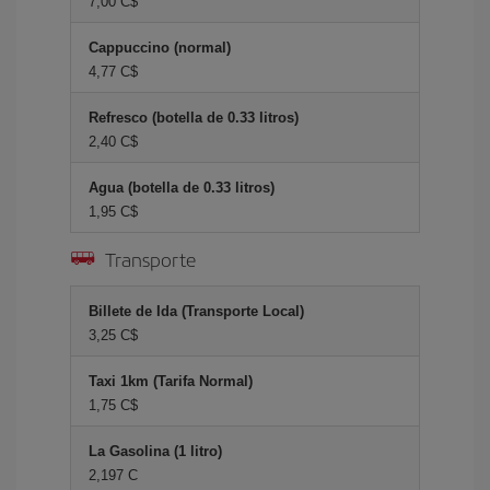
7,00 C$
Cappuccino (normal)
4,77 C$
Refresco (botella de 0.33 litros)
2,40 C$
Agua (botella de 0.33 litros)
1,95 C$
Transporte
Billete de Ida (Transporte Local)
3,25 C$
Taxi 1km (Tarifa Normal)
1,75 C$
La Gasolina (1 litro)
2,197 C