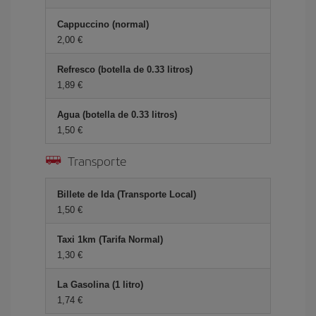
Cappuccino (normal)
2,00 €
Refresco (botella de 0.33 litros)
1,89 €
Agua (botella de 0.33 litros)
1,50 €
Transporte
Billete de Ida (Transporte Local)
1,50 €
Taxi 1km (Tarifa Normal)
1,30 €
La Gasolina (1 litro)
1,74 €