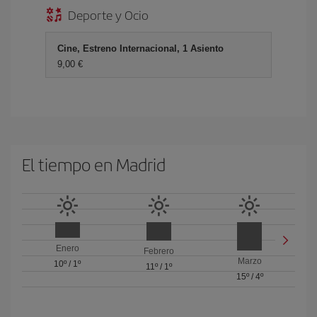
Deporte y Ocio
Cine, Estreno Internacional, 1 Asiento
9,00 €
El tiempo en Madrid
Enero
Febrero
Marzo
10º
/
1º
11º
/
1º
15º
/
4º