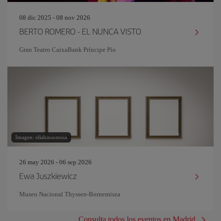
08 dic 2025 - 08 nov 2026
BERTO ROMERO - EL NUNCA VISTO
Gran Teatro CaixaBank Príncipe Pío
Imagen: eliahinsomnia
26 may 2026 - 06 sep 2026
Ewa Juszkiewicz
Museo Nacional Thyssen-Bornemisza
Consulta todos los eventos en Madrid