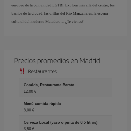
europeo de la comunidad LGTBI. Explora más allá del centro, los
barrios de la ciudad, las orillas del Río Manzanares, la escena
cultural del moderno Matadero… ¿Te vienes?
Precios promedios en Madrid
Restaurantes
Comida, Restaurante Barato
12,00 €
Menú comida rápida
8,00 €
Cerveza Local (vaso o pinta de 0.5 litros)
3,50 €