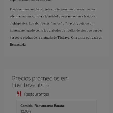
Fuerteventura también cuenta con interesantes museos que nos
adentran en una cultura e identidad que se remontan a la época
prehispánica. Los aborígenes, “majos” o “maxos”, dejaron un
importante legado como los grabados de huellas de pies que puedes
ver sobre piedras de la montaña de
Tindaya
. Otra visita obligada es
Betancuria
Precios promedios en
Fuerteventura
Restaurantes
Comida, Restaurante Barato
12,00 €