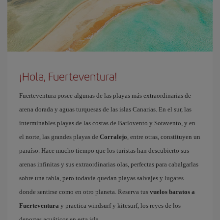
¡Hola, Fuerteventura!
Fuerteventura posee algunas de las playas más extraordinarias de
arena dorada y aguas turquesas de las islas Canarias. En el sur, las
interminables playas de las costas de Barlovento y Sotavento, y en
el norte, las grandes playas de
Corralejo
, entre otras, constituyen un
paraíso. Hace mucho tiempo que los turistas han descubierto sus
arenas infinitas y sus extraordinarias olas, perfectas para cabalgarlas
sobre una tabla, pero todavía quedan playas salvajes y lugares
donde sentirse como en otro planeta. Reserva tus
vuelos baratos a
Fuerteventura
y practica windsurf y kitesurf, los reyes de los
deportes acuáticos en esta isla.