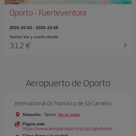
Oporto
-
Fuerteventura
2026-10-03
-
2026-10-08
Vuelos ida y vuelta desde
312 €
Aeropuerto de Oporto
Internacional Dr. Francisco de Sá Carneiro
Situación:
Oporto
Ver en mapa
Página web:
https://www.aeroportoporto.pt/es/opo/home
Cómo llegar a la ciudad: