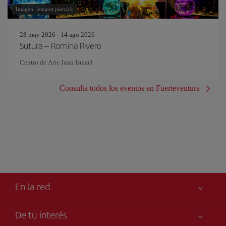
Imagen: lemaret pierrick
28 may 2026 - 14 ago 2026
Sutura – Romina Rivero
Centro de Arte Juan Ismael
Consulta todos los eventos en Fuerteventura
En la red
De tu interés