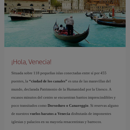
¡Hola, Venecia!
Situada sobre 118 pequeñas islas conectadas entre sí por 455
puentes, la
“ciudad de los canales”
es una de las maravillas del
mundo, declarada Patrimonio de la Humanidad por la Unesco. A
escasos minutos del centro se encuentran barrios imprescindibles y
poco transitados como
Dorsoduro o Canareggio
. Si reservas alguno
de nuestros
vuelos baratos a Venecia
disfrutarás de imponentes
iglesias y palacios en su mayoría renacentistas y barrocos.