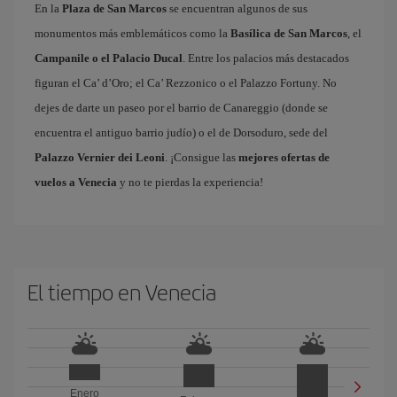
En la
Plaza de San Marcos
se encuentran algunos de sus
monumentos más emblemáticos como la
Basílica de San Marcos
, el
Campanile o el Palacio Ducal
. Entre los palacios más destacados
figuran el Ca’ d’Oro; el Ca’ Rezzonico o el Palazzo Fortuny. No
dejes de darte un paseo por el barrio de Canareggio (donde se
encuentra el antiguo barrio judío) o el de Dorsoduro, sede del
Palazzo Vernier dei Leoni
. ¡Consigue las
mejores ofertas de
vuelos a Venecia
y no te pierdas la experiencia!
El tiempo en Venecia
Enero