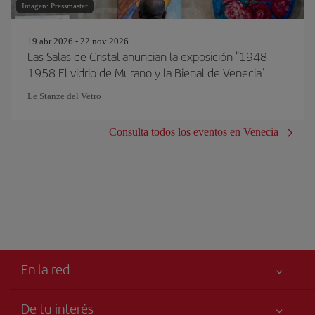
Imagen: Pressmaster
19 abr 2026 - 22 nov 2026
Las Salas de Cristal anuncian la exposición "1948-
1958 El vidrio de Murano y la Bienal de Venecia"
Le Stanze del Vetro
Consulta todos los eventos en Venecia
En la red
De tu interés