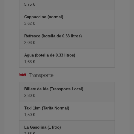
5,75 €
Cappuccino (normal)
3,62 €
Refresco (botella de 0.33 litros)
2,03 €
Agua (botella de 0.33 litros)
1,63 €
Transporte
Billete de Ida (Transporte Local)
2,80 €
Taxi 1km (Tarifa Normal)
1,50 €
La Gasolina (1 litro)
2,35 €