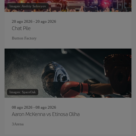
Imagen: Andriy Solovyov
20 ago 2026 - 20 ago 2026
Chat Pile
Button Factory
Imagen: SpaceOak
08 ago 2026 - 08 ago 2026
Aaron McKenna vs Etinosa Oliha
3Arena