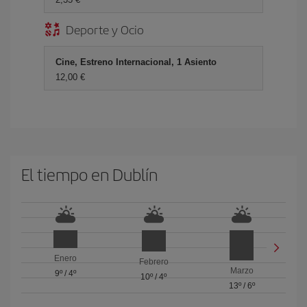
Deporte y Ocio
Cine, Estreno Internacional, 1 Asiento
12,00 €
El tiempo en Dublín
Enero
Febrero
Marzo
9º
/
4º
10º
/
4º
13º
/
6º