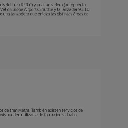
is del tren RER C) y una lanzadera (aeropuerto-
 Val d'Europe Airports Shuttle y la lanzader 91.10.
te una lanzadera que enlaza las distintas áreas de
ios de tren Metra. También existen servicios de
xis pueden utilizarse de forma individual o