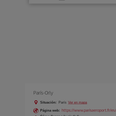
una
opción
París-Orly
Situación:
París
Ver en mapa
https://www.parisaeroport.fr/es/
Página web: