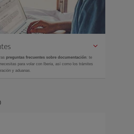
ntes
tras
preguntas frecuentes sobre documentación
: te
cesitas para volar con Iberia, así como los trámites
gración y aduanas.
o