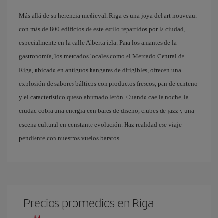
Más allá de su herencia medieval, Riga es una joya del art nouveau,
con más de 800 edificios de este estilo repartidos por la ciudad,
especialmente en la calle Alberta iela. Para los amantes de la
gastronomía, los mercados locales como el Mercado Central de
Riga, ubicado en antiguos hangares de dirigibles, ofrecen una
explosión de sabores bálticos con productos frescos, pan de centeno
y el característico queso ahumado letón. Cuando cae la noche, la
ciudad cobra una energía con bares de diseño, clubes de jazz y una
escena cultural en constante evolución. Haz realidad ese viaje
pendiente con nuestros vuelos baratos.
Precios promedios en Riga