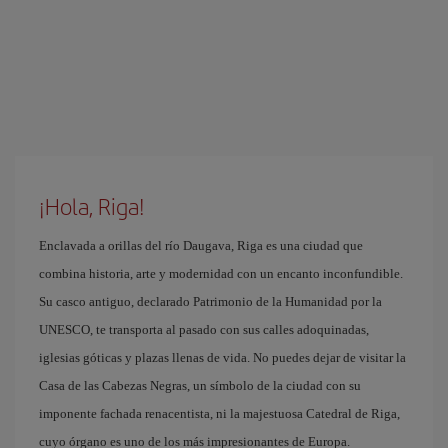
¡Hola, Riga!
Enclavada a orillas del río Daugava, Riga es una ciudad que
combina historia, arte y modernidad con un encanto inconfundible.
Su casco antiguo, declarado Patrimonio de la Humanidad por la
UNESCO, te transporta al pasado con sus calles adoquinadas,
iglesias góticas y plazas llenas de vida. No puedes dejar de visitar la
Casa de las Cabezas Negras, un símbolo de la ciudad con su
imponente fachada renacentista, ni la majestuosa Catedral de Riga,
cuyo órgano es uno de los más impresionantes de Europa.