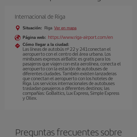
Internacional de Riga
Situación:
Riga
Ver en mapa
https://www.riga-airport.com/en
Página web:
Cómo llegar a la ciudad:
Las líneas de autobús nº 22 y 241conectan el
aeropuerto con el centro del área urbana. Los
minibuses expresos airBaltic es gratis para los
pasajeros que viajen con esta aerolínea, conecta el
aeropuerto con la estación de autobuses de
diferentes ciudades. También existen lanzaderas
que conectan el aeropuerto con los hoteles de
Riga. Los servicios internacionales de autobuses
trasladan pasajeros a diferentes destinos; las
compañías: GoBaltics, Lux Express, Simple Express
y Ollex.
Preguntas frecuentes sobre