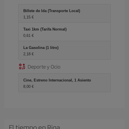
Billete de Ida (Transporte Local)
1,15 €
Taxi 1km (Tarifa Normal)
0,61 €
La Gasolina (1 litro)
2,18 €
Deporte y Ocio
Cine, Estreno Internacional, 1 Asiento
8,00 €
El tiempo en Riga