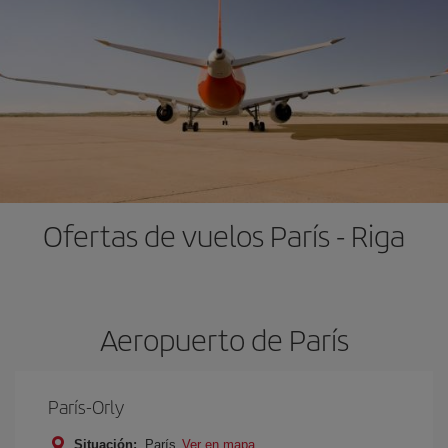
Ofertas de vuelos París - Riga
Aeropuerto de París
París-Orly
Situación:
París
Ver en mapa