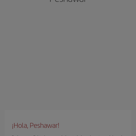
¡Hola, Peshawar!