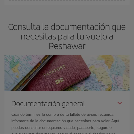
En Iberia, tenemos distintas tarifas para garantizarte el mejor
precio según tus necesidades de viaje. La tarifa básica, te
asegura el vuelo más barato.
Consulta la documentación que
necesitas para tu vuelo a
Peshawar
Documentación general
Cuando termines la compra de tu billete de avión, recuerda
informarte de la documentación que necesitas para volar. Aquí
puedes consultar si requieres visado, pasaporte, seguro o