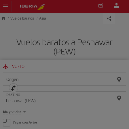
Saltar al contenido principal
Vuelos baratos
Asia
Vuelos baratos a Peshawar
(PEW)
VUELO
Origen
DESTINO
Seleccione
Ida y vuelta
una
opción
Pagar con Avios