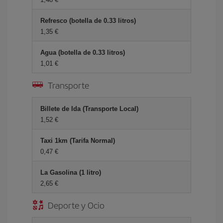
Refresco (botella de 0.33 litros)
1,35 €
Agua (botella de 0.33 litros)
1,01 €
Transporte
Billete de Ida (Transporte Local)
1,52 €
Taxi 1km (Tarifa Normal)
0,47 €
La Gasolina (1 litro)
2,65 €
Deporte y Ocio