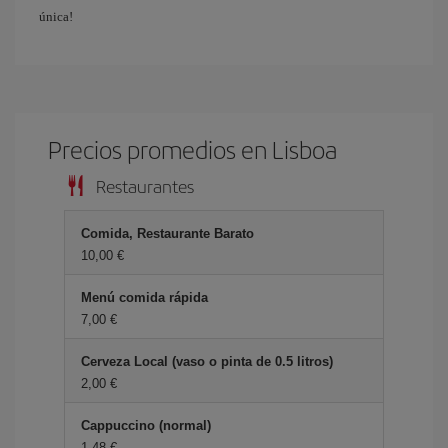
única!
Precios promedios en Lisboa
Restaurantes
Comida, Restaurante Barato
10,00 €
Menú comida rápida
7,00 €
Cerveza Local (vaso o pinta de 0.5 litros)
2,00 €
Cappuccino (normal)
1,48 €