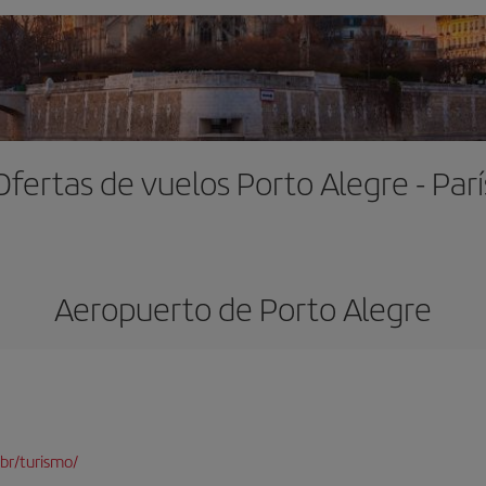
Ofertas de vuelos Porto Alegre - Parí
Aeropuerto de Porto Alegre
br/turismo/