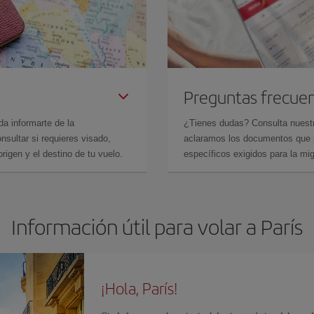
Preguntas frecue
da informarte de la
¿Tienes dudas? Consulta nues
sultar si requieres visado,
aclaramos los documentos que ne
rigen y el destino de tu vuelo.
específicos exigidos para la mi
Información útil para volar a París
¡Hola, París!