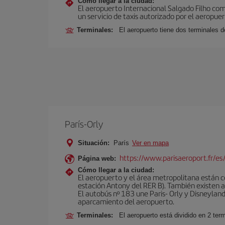
Cómo llegar a la ciudad:
El aeropuerto Internacional Salgado Filho comu
un servicio de taxis autorizado por el aeropuer
Terminales:
El aeropuerto tiene dos terminales 
París-Orly
Situación:
París
Ver en mapa
https://www.parisaeroport.fr/es/
Página web:
Cómo llegar a la ciudad:
El aeropuerto y el área metropolitana están 
estación Antony del RER B). También existen aut
El autobús nº 183 une Paris- Orly y Disneyland
aparcamiento del aeropuerto.
Terminales:
El aeropuerto está dividido en 2 ter