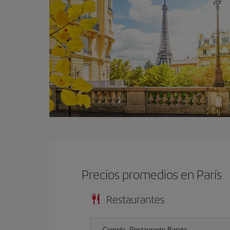
Precios promedios en París
Restaurantes
Comida, Restaurante Barato