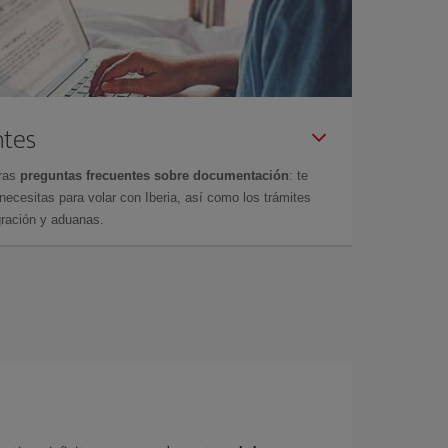
ntes
tras
preguntas frecuentes sobre documentación
: te
cesitas para volar con Iberia, así como los trámites
gración y aduanas.