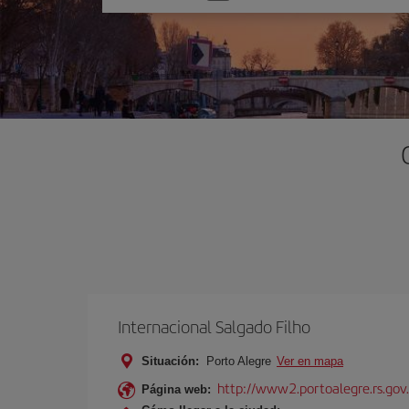
una
opción
Internacional Salgado Filho
Situación:
Porto Alegre
Ver en mapa
http://www2.portoalegre.rs.gov.
Página web: