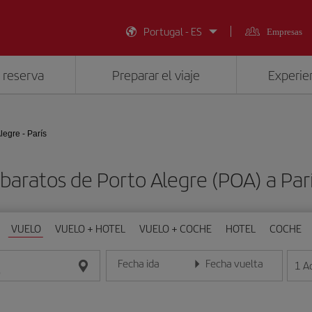
Portugal - ES
Empresas
 reserva
Preparar el viaje
Experien
legre - París
baratos de Porto Alegre (POA) a Par
VUELO
VUELO + HOTEL
VUELO + COCHE
HOTEL
COCHE
Fecha ida
Fecha vuelta
1
A
Introduce la fecha en formato día/mes/año
Introduce la fecha en format