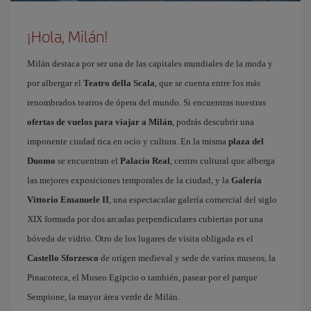
¡Hola, Milán!
Milán destaca por ser una de las capitales mundiales de la moda y
por albergar el
Teatro della Scala
, que se cuenta entre los más
renombrados teatros de ópera del mundo. Si encuentras nuestras
ofertas de vuelos para viajar a Milán
, podrás descubrir una
imponente ciudad rica en ocio y cultura. En la misma
plaza del
Duomo
se encuentran el
Palacio Real
, centro cultural que alberga
las mejores exposiciones temporales de la ciudad, y la
Galería
Vittorio Emanuele II
, una espectacular galería comercial del siglo
XIX formada por dos arcadas perpendiculares cubiertas por una
bóveda de vidrio. Otro de los lugares de visita obligada es el
Castello Sforzesco
de origen medieval y sede de varios museos, la
Pinacoteca, el Museo Egipcio o también, pasear por el parque
Sempione, la mayor área verde de Milán.