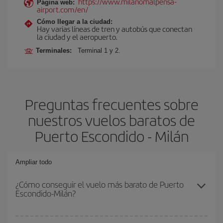
https://www.milanomalpensa-
Página web:
airport.com/en/
Cómo llegar a la ciudad:
Hay varias líneas de tren y autobús que conectan
la ciudad y el aeropuerto.
Terminales:
Terminal 1 y 2.
Preguntas frecuentes sobre
nuestros vuelos baratos de
Puerto Escondido - Milán
Ampliar todo
¿Cómo conseguir el vuelo más barato de Puerto
Escondido-Milán?
Podrás ahorrar en tu billete de avión de Puerto Escondido-Milán-