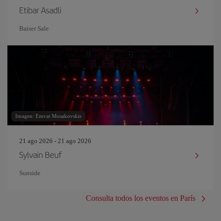
Etibar Asadli
Baiser Sale
Imagen: Emvat Mosakovskis
21 ago 2026 - 21 ago 2026
Sylvain Beuf
Sunside
Consulta todos los eventos en París