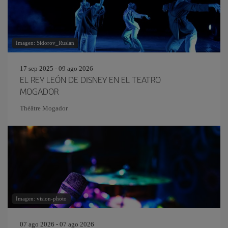
Imagen: Sidorov_Ruslan
17 sep 2025 - 09 ago 2026
EL REY LEÓN DE DISNEY EN EL TEATRO
MOGADOR
Théâtre Mogador
Imagen: vision-photo
07 ago 2026 - 07 ago 2026