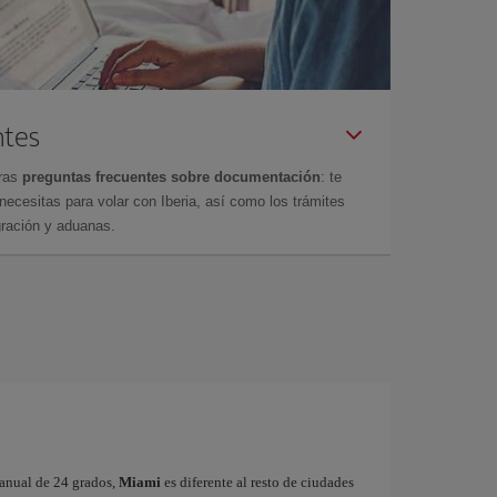
ntes
tras
preguntas frecuentes sobre documentación
: te
cesitas para volar con Iberia, así como los trámites
gración y aduanas.
 anual de 24 grados,
Miami
es diferente al resto de ciudades