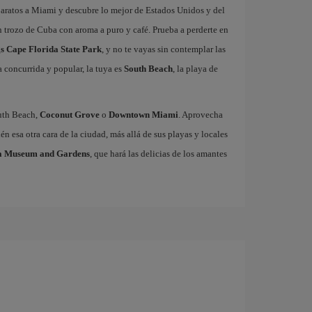
baratos a Miami y descubre lo mejor de Estados Unidos y del
n trozo de Cuba con aroma a puro y café. Prueba a perderte en
s Cape Florida State Park
, y no te vayas sin contemplar las
a concurrida y popular, la tuya es
South Beach
, la playa de
outh Beach,
Coconut Grove
o
Downtown Miami
. Aprovecha
n esa otra cara de la ciudad, más allá de sus playas y locales
a Museum and Gardens
, que hará las delicias de los amantes