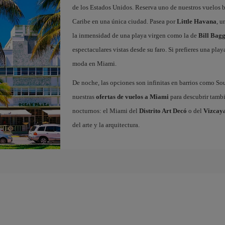
de los Estados Unidos. Reserva uno de nuestros vuelos 
Caribe en una única ciudad. Pasea por
Little Havana
, u
la inmensidad de una playa virgen como la de
Bill Bagg
espectaculares vistas desde su faro. Si prefieres una play
moda en Miami.
De noche, las opciones son infinitas en barrios como S
nuestras
ofertas de vuelos a Miami
para descubrir tambié
nocturnos: el Miami del
Distrito Art Decó
o del
Vizcay
del arte y la arquitectura.