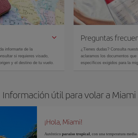
Preguntas frecue
da informarte de la
¿Tienes dudas? Consulta nues
sultar si requieres visado,
aclaramos los documentos que ne
rigen y el destino de tu vuelo.
específicos exigidos para la mi
Información útil para volar a Miami
¡Hola, Miami!
Auténtico
paraíso tropical
, con una temperatura media