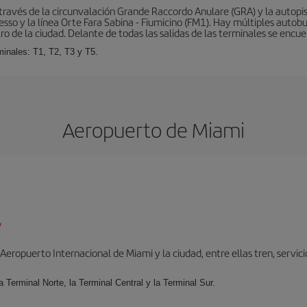
ravés de la circunvalación Grande Raccordo Anulare (GRA) y la autopist
esso y la línea Orte Fara Sabina - Fiumicino (FM1). Hay múltiples autobu
ro de la ciudad. Delante de todas las salidas de las terminales se encue
inales: T1, T2, T3 y T5.
Aeropuerto de Miami
/
ropuerto Internacional de Miami y la ciudad, entre ellas tren, servicio 
la Terminal Norte, la Terminal Central y la Terminal Sur.