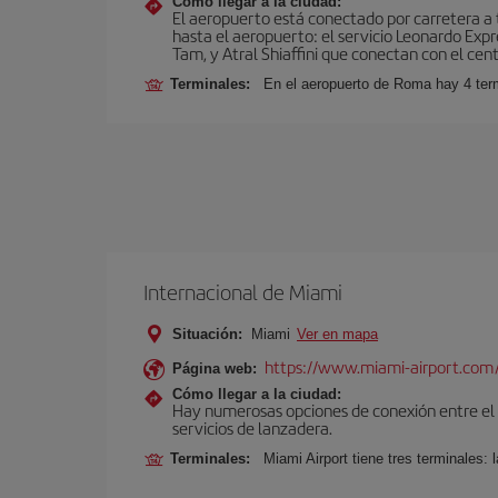
Cómo llegar a la ciudad:
El aeropuerto está conectado por carretera a t
hasta el aeropuerto: el servicio Leonardo Expr
Tam, y Atral Shiaffini que conectan con el cent
Terminales:
En el aeropuerto de Roma hay 4 term
Internacional de Miami
Situación:
Miami
Ver en mapa
https://www.miami-airport.com
Página web:
Cómo llegar a la ciudad:
Hay numerosas opciones de conexión entre el Ae
servicios de lanzadera.
Terminales:
Miami Airport tiene tres terminales: 